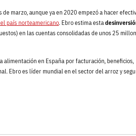
s de marzo, aunque ya en 2020 empezó a hacer efecti
el país norteamericano
. Ebro estima esta
desinversió
uestos) en las cuentas consolidadas de unos 25 millo
a alimentación en España por facturación, beneficios,
nal. Ebro es líder mundial en el sector del arroz y seg