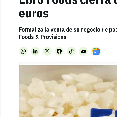
euros
Formaliza la venta de su negocio de p
Foods & Provisions.
WhatsApp
LinkedIn
X
Facebook
Copy
Email
Link