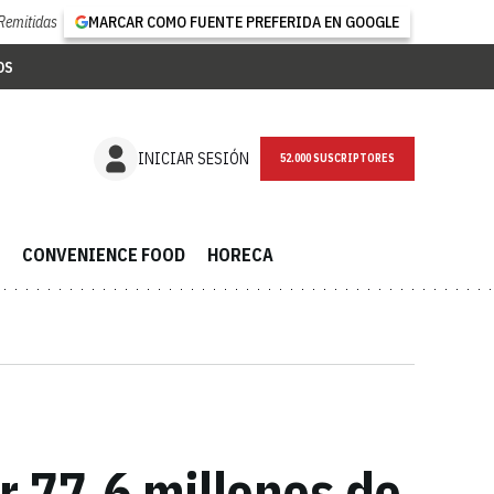
Remitidas
MARCAR COMO FUENTE PREFERIDA EN GOOGLE
OS
NEWSLETTER
INICIAR SESIÓN
CONVENIENCE FOOD
HORECA
r 77,6 millones de