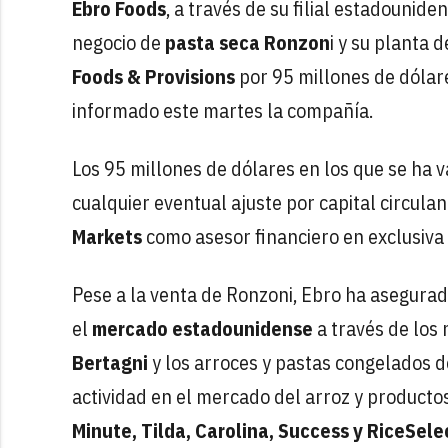
Ebro Foods
, a través de su filial estadounid
negocio de
pasta seca Ronzon
i y su planta 
Foods & Provisions
por 95 millones de dólare
informado este martes la compañía.
Los 95 millones de dólares en los que se ha 
cualquier eventual ajuste por capital circula
Markets
como asesor financiero en exclusiva 
Pese a la venta de Ronzoni, Ebro ha asegura
el
mercado estadounidense
a través de los 
Bertagni
y los arroces y pastas congelados de
actividad en el mercado del arroz y producto
Minute, Tilda, Carolina, Success y RiceSele