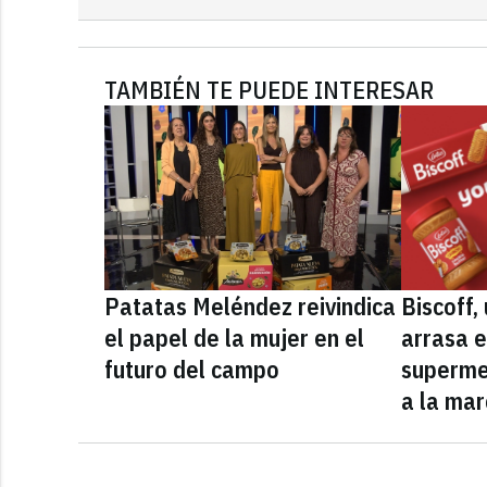
TAMBIÉN TE PUEDE INTERESAR
Patatas Meléndez reivindica
Biscoff
el papel de la mujer en el
arrasa e
futuro del campo
superme
a la mar