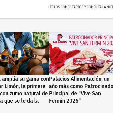
LEE LOS COMENTARIOS Y COMENTA LA NO
a amplía su gama con
Palacios Alimentación, un
rar Limón, la primera
año más como Patrocinado
 con zumo natural de
Principal de "Vive San
la que se le da la
Fermín 2026"