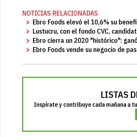
NOTICIAS RELACIONADAS
Ebro Foods elevó el 10,6% su benef
Lustucru, con el fondo CVC, candida
Ebro cierra un 2020 "histórico": gan
Ebro Foods vende su negocio de pa
LISTAS D
Inspírate y contribuye cada mañana a tu 