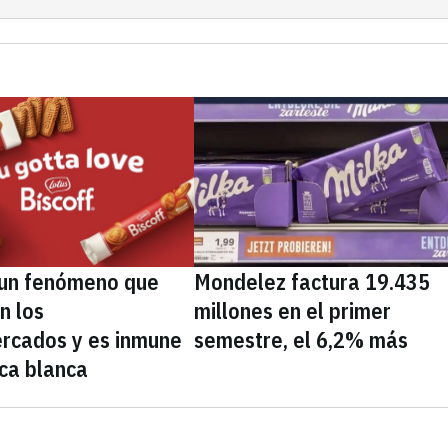
, un fenómeno que
Mondelez factura 19.435
n los
millones en el primer
rcados y es inmune
semestre, el 6,2% más
ca blanca