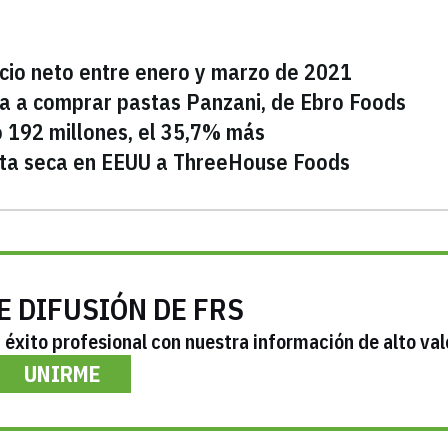
icio neto entre enero y marzo de 2021
ta a comprar pastas Panzani, de Ebro Foods
ó 192 millones, el 35,7% más
sta seca en EEUU a ThreeHouse Foods
E DIFUSIÓN DE FRS
éxito profesional con nuestra información de alto val
UNIRME