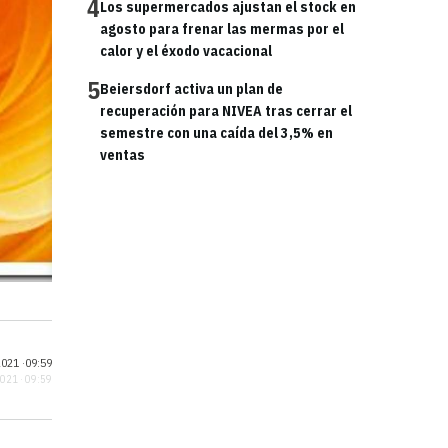
4
Los supermercados ajustan el stock en
agosto para frenar las mermas por el
calor y el éxodo vacacional
5
Beiersdorf activa un plan de
recuperación para NIVEA tras cerrar el
semestre con una caída del 3,5% en
ventas
021 ·
09:59
2021 · 09:59