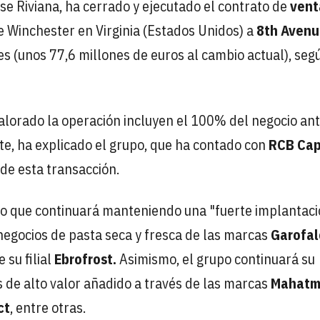
ense Riviana, ha cerrado y ejecutado el contrato de
vent
de Winchester en Virginia (Estados Unidos) a
8th Avenu
s (unos 77,6 millones de euros al cambio actual), seg
valorado la operación incluyen el 100% del negocio an
nte, ha explicado el grupo, que ha contado con
RCB Cap
de esta transacción.
do que continuará manteniendo una "fuerte implantaci
negocios de pasta seca y fresca de las marcas
Garofal
 su filial
Ebrofrost.
Asimismo, el grupo continuará su
s de alto valor añadido a través de las marcas
Mahatm
ct
, entre otras.