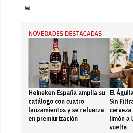
NOVEDADES DESTACADAS
Heineken España amplía su
El Águil
catálogo con cuatro
Sin Filt
lanzamientos y se refuerza
cerveza
en premiurización
limón a 
vuelta