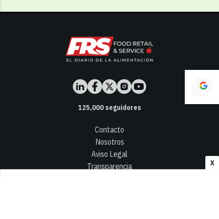
125,000
seguidores
Contacto
Nosotros
Aviso Legal
X
Transparencia
Términos y Condiciones
Privacidad - Cookies
© 2026
Infocap Media Group, S.L.