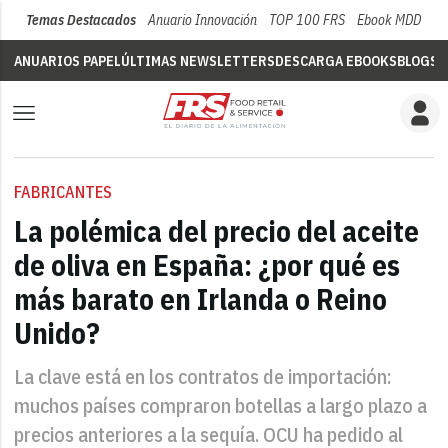
Temas Destacados
Anuario Innovación
TOP 100 FRS
Ebook MDD
Su
ANUARIOS PAPEL
ÚLTIMAS NEWSLETTERS
DESCARGA EBOOKS
BLOGS
V
FABRICANTES
La polémica del precio del aceite
de oliva en España: ¿por qué es
más barato en Irlanda o Reino
Unido?
La clave está en los contratos de importación:
muchos países compraron botellas a largo plazo a
precios anteriores a la sequía. OCU ha pedido al