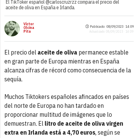
El TikToker español @carloscruzrzz compara el precio del
aceite de oliva en España e Irlanda.
Víctor
Publicado: 08/09/2023 ·
14:09
Olcina
Pita
Actualizado: 08/09/2023 · 14:09
El precio del
aceite de oliva
permanece estable
en gran parte de Europa mientras en España
alcanza cifras de récord como consecuencia de la
sequía.
Muchos Tiktokers españoles afincados en países
del norte de Europa no han tardado en
proporcionar multitud de imágenes que lo
demuestran. El
litro de aceite de oliva virgen
extra en Irlanda está a 4,70 euros
, según se