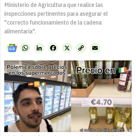
Ministerio de Agricultura que realice las
inspecciones pertinentes para asegurar el
"correcto funcionamiento de la cadena
alimentaria".
WhatsApp
LinkedIn
Facebook
X
Copy
Email
Link