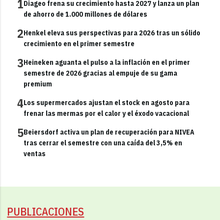
1
Diageo frena su crecimiento hasta 2027 y lanza un plan
de ahorro de 1.000 millones de dólares
2
Henkel eleva sus perspectivas para 2026 tras un sólido
crecimiento en el primer semestre
3
Heineken aguanta el pulso a la inflación en el primer
semestre de 2026 gracias al empuje de su gama
premium
4
Los supermercados ajustan el stock en agosto para
frenar las mermas por el calor y el éxodo vacacional
5
Beiersdorf activa un plan de recuperación para NIVEA
tras cerrar el semestre con una caída del 3,5% en
ventas
PUBLICACIONES