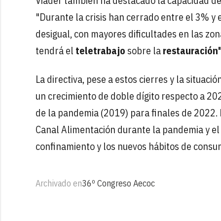
Viader también ha destacado la capacidad de
"Durante la crisis han cerrado entre el 3% y 
desigual, con mayores dificultades en las zon
tendrá el
teletrabajo
sobre la
restauración"
La directiva, pese a estos cierres y la situac
un crecimiento de doble dígito respecto a 20
de la pandemia (2019) para finales de 2022. 
Canal Alimentación durante la pandemia y el 
confinamiento y los nuevos hábitos de consu
Archivado en
36º Congreso Aecoc