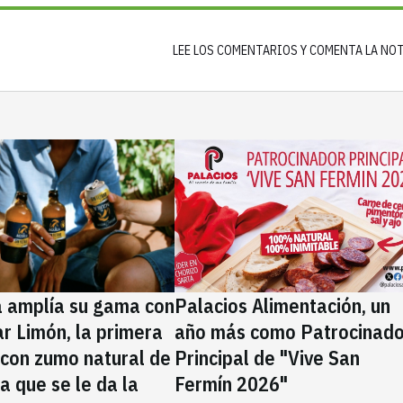
LEE LOS COMENTARIOS Y COMENTA LA NO
a amplía su gama con
Palacios Alimentación, un
rar Limón, la primera
año más como Patrocinado
 con zumo natural de
Principal de "Vive San
la que se le da la
Fermín 2026"