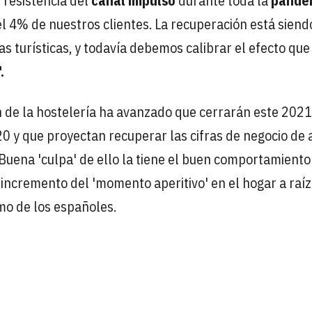
 resistencia del
canal impulso
durante toda la
pande
el 4% de nuestros clientes. La recuperación está siend
as turísticas, y todavía debemos calibrar el efecto que
.
ión de la hostelería ha avanzado que cerrarán este 202
20 y que proyectan recuperar las cifras de negocio de 
Buena 'culpa' de ello la tiene el buen comportamiento
incremento del 'momento aperitivo' en el hogar a raíz
mo de los españoles.