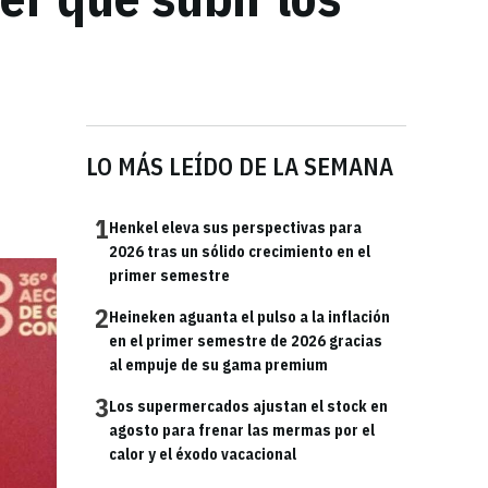
LO MÁS LEÍDO DE LA SEMANA
1
Henkel eleva sus perspectivas para
2026 tras un sólido crecimiento en el
primer semestre
2
Heineken aguanta el pulso a la inflación
en el primer semestre de 2026 gracias
al empuje de su gama premium
3
Los supermercados ajustan el stock en
agosto para frenar las mermas por el
calor y el éxodo vacacional