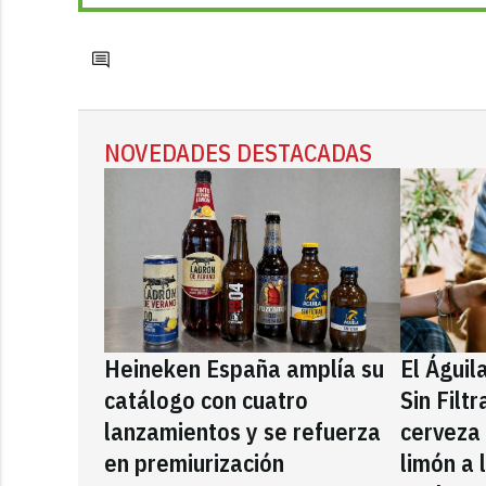
NOVEDADES DESTACADAS
Heineken España amplía su
El Águil
catálogo con cuatro
Sin Filt
lanzamientos y se refuerza
cerveza
en premiurización
limón a 