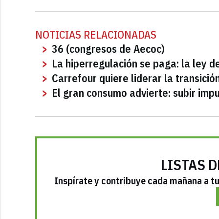
NOTICIAS RELACIONADAS
36 (congresos de Aecoc)
La hiperregulación se paga: la ley d
Carrefour quiere liderar la transici
El gran consumo advierte: subir imp
LISTAS D
Inspírate y contribuye cada mañana a tu 