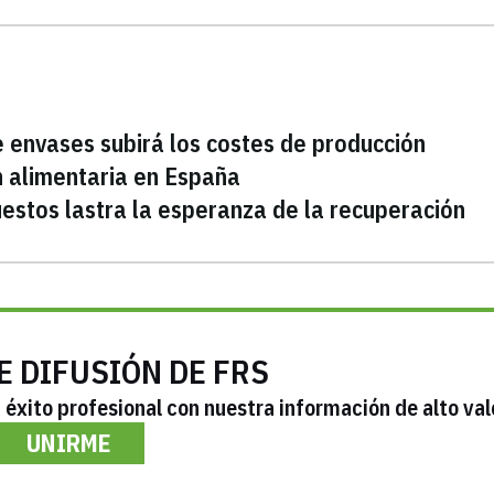
e envases subirá los costes de producción
ón alimentaria en España
uestos lastra la esperanza de la recuperación
E DIFUSIÓN DE FRS
éxito profesional con nuestra información de alto val
UNIRME