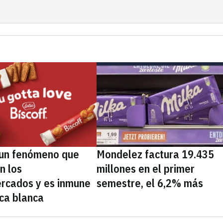
, un fenómeno que
Mondelez factura 19.435
n los
millones en el primer
rcados y es inmune
semestre, el 6,2% más
ca blanca