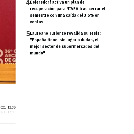
4
Beiersdorf activa un plan de
recuperación para NIVEA tras cerrar el
semestre con una caída del 3,5% en
ventas
5
Laureano Turienzo revalida su tesis:
"España tiene, sin lugar a dudas, el
mejor sector de supermercados del
mundo"
021 ·
12:35
2021 · 12:35