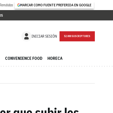
Remitidas
MARCAR COMO FUENTE PREFERIDA EN GOOGLE
OS
NEWSLETTER
INICIAR SESIÓN
CONVENIENCE FOOD
HORECA
er que subir los