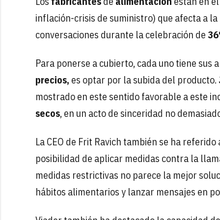
Los
fabricantes
de
alimentación
están en el
inflación-crisis de suministro) que afecta a 
conversaciones durante la celebración de
36
Para ponerse a cubierto, cada uno tiene sus 
precios,
es optar por la subida del producto.
mostrado en este sentido favorable a este i
secos
,
en un acto de sinceridad no demasiad
La CEO de Frit Ravich también se ha referido 
posibilidad de aplicar medidas contra la llam
medidas restrictivas no parece la mejor solu
hábitos alimentarios y lanzar mensajes en pos