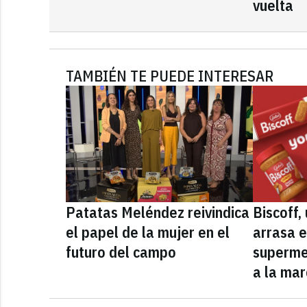
vuelta
TAMBIÉN TE PUEDE INTERESAR
Patatas Meléndez reivindica
Biscoff
el papel de la mujer en el
arrasa e
futuro del campo
superme
a la mar