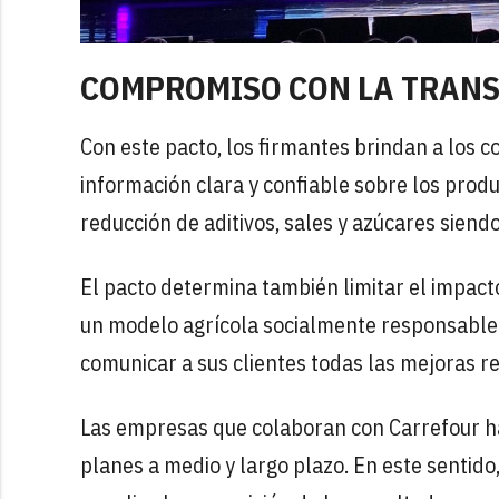
COMPROMISO CON LA TRANS
Con este pacto, los firmantes brindan a los
información clara y confiable sobre los prod
reducción de aditivos, sales y azúcares sien
El pacto determina también limitar el impac
un modelo agrícola socialmente responsable
comunicar a sus clientes todas las mejoras r
Las empresas que colaboran con Carrefour ha
planes a medio y largo plazo. En este sentid