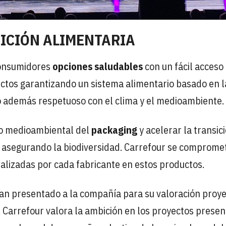
ICIÓN ALIMENTARIA
 consumidores
opciones saludables
con un fácil acceso 
uctos garantizando un sistema alimentario basado en l
do además respetuoso con el clima y el medioambiente.
to medioambiental del
packaging
y acelerar la transic
 asegurando la biodiversidad. Carrefour se comprome
ealizadas por cada fabricante en estos productos.
n presentado a la compañía para su valoración proye
o, Carrefour valora la ambición en los proyectos prese