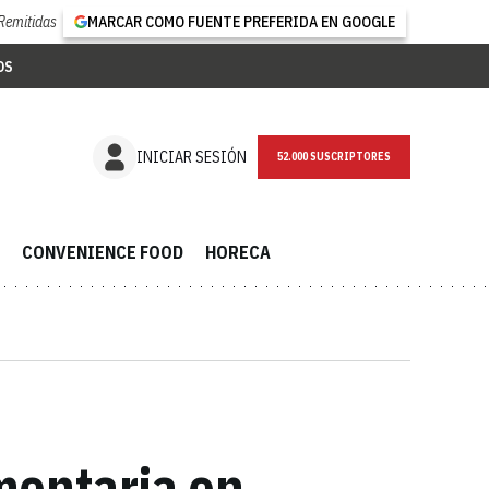
Remitidas
MARCAR COMO FUENTE PREFERIDA EN GOOGLE
OS
NEWSLETTER
INICIAR SESIÓN
CONVENIENCE FOOD
HORECA
imentaria en