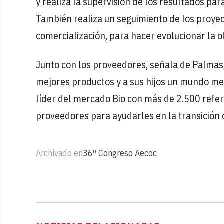
y realiza la supervisión de los resultados pa
También realiza un seguimiento de los proyec
comercialización, para hacer evolucionar la o
Junto con los proveedores, señala de Palmas
mejores productos y a sus hijos un mundo mejo
líder del mercado Bio con más de 2.500 refe
proveedores para ayudarles en la transición d
Archivado en
36º Congreso Aecoc