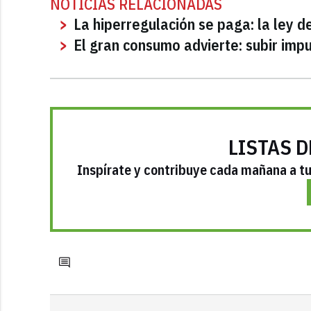
NOTICIAS RELACIONADAS
La hiperregulación se paga: la ley d
El gran consumo advierte: subir imp
LISTAS D
Inspírate y contribuye cada mañana a tu 