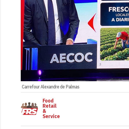
Carrefour Alexandre de Palmas
Food
Retail
&
Service