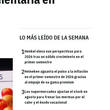
LO MÁS LEÍDO DE LA SEMANA
1
Henkel eleva sus perspectivas para
2026 tras un sólido crecimiento en el
primer semestre
2
Heineken aguanta el pulso a la inflación
en el primer semestre de 2026 gracias
al empuje de su gama premium
3
Los supermercados ajustan el stock en
agosto para frenar las mermas por el
calor y el éxodo vacacional