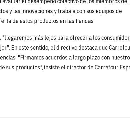
ra evaluar el desempeño colectivo de los miembros del
tos y las innovaciones y trabaja con sus equipos de
ferta de estos productos en las tiendas.
, "llegaremos más lejos para ofrecer a los consumido
r”. En este sentido, el directivo destaca que Carrefou
rencias. "Firmamos acuerdos a largo plazo con nuestr
e sus productos", insiste el director de Carrefour Esp