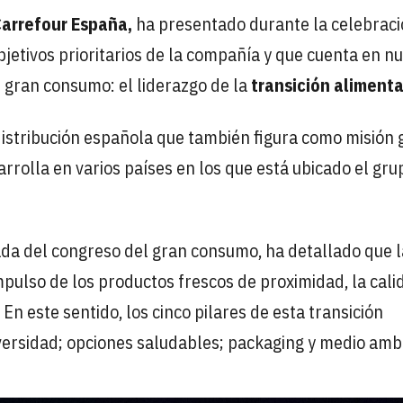
arrefour España,
ha presentado durante la celebraci
jetivos prioritarios de la compañía y que cuenta en n
e gran consumo: el liderazgo de la
transición alimenta
 distribución española que también figura como misión 
arrolla en varios países en los que está ubicado el gru
da del congreso del gran consumo, ha detallado que l
mpulso de los productos frescos de proximidad, la cali
En este sentido, los cinco pilares de esta transición
versidad; opciones saludables; packaging y medio amb