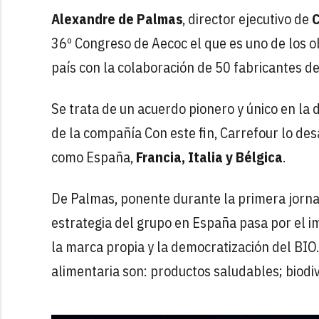
Alexandre de Palmas
, director ejecutivo de
C
36º Congreso de Aecoc el que es uno de los ob
país con la colaboración de 50 fabricantes d
Se trata de un acuerdo pionero y único en la
de la compañía Con este fin, Carrefour lo des
como España,
Francia, Italia y Bélgica
.
De Palmas, ponente durante la primera jorna
estrategia del grupo en España pasa por el i
la marca propia y la democratización del BIO. 
alimentaria son: productos saludables; biodi