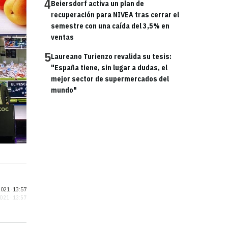
4
Beiersdorf activa un plan de
recuperación para NIVEA tras cerrar el
semestre con una caída del 3,5% en
ventas
5
Laureano Turienzo revalida su tesis:
"España tiene, sin lugar a dudas, el
mejor sector de supermercados del
mundo"
021 ·
13:57
2021 · 13:57