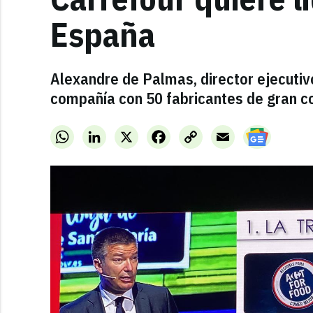
España
Alexandre de Palmas, director ejecutiv
compañía con 50 fabricantes de gran 
WhatsApp
LinkedIn
X
Facebook
Copy
Email
Link