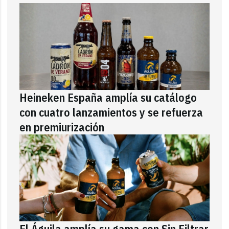
Heineken España amplía su catálogo
con cuatro lanzamientos y se refuerza
en premiurización
El Águila amplía su gama con Sin Filtrar