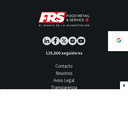
125,000
seguidores
Contacto
Nosotros
Aviso Legal
X
Transparencia
Términos y Condiciones
Privacidad - Cookies
© 2026
Infocap Media Group, S.L.
Desarrollado por OA Cloud