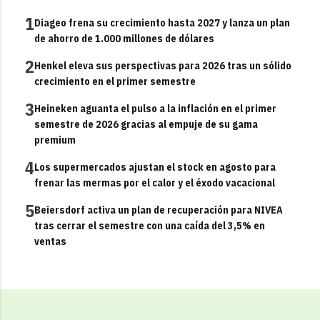
1
Diageo frena su crecimiento hasta 2027 y lanza un plan
de ahorro de 1.000 millones de dólares
2
Henkel eleva sus perspectivas para 2026 tras un sólido
crecimiento en el primer semestre
3
Heineken aguanta el pulso a la inflación en el primer
semestre de 2026 gracias al empuje de su gama
premium
4
Los supermercados ajustan el stock en agosto para
frenar las mermas por el calor y el éxodo vacacional
5
Beiersdorf activa un plan de recuperación para NIVEA
tras cerrar el semestre con una caída del 3,5% en
ventas