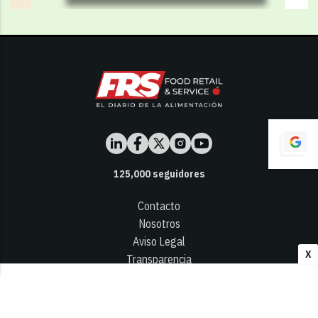
125,000
seguidores
Contacto
Nosotros
Aviso Legal
X
Transparencia
Términos y Condiciones
Privacidad - Cookies