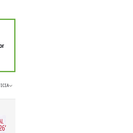
or
TICIA