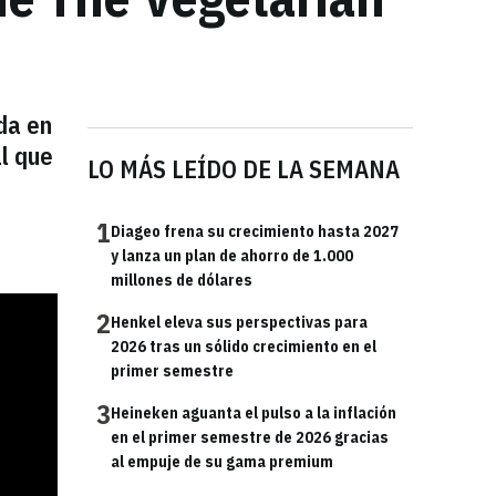
da en
l que
LO MÁS LEÍDO DE LA SEMANA
1
Diageo frena su crecimiento hasta 2027
y lanza un plan de ahorro de 1.000
millones de dólares
2
Henkel eleva sus perspectivas para
2026 tras un sólido crecimiento en el
primer semestre
3
Heineken aguanta el pulso a la inflación
en el primer semestre de 2026 gracias
al empuje de su gama premium