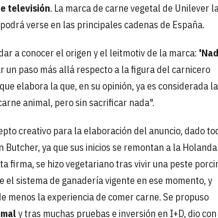
 televisión
. La marca de carne vegetal de Unilever l
e podrá verse en las principales cadenas de España.
r a conocer el origen y el leitmotiv de la marca:
'Na
r un paso más allá respecto a la figura del carnicero
 que elabora la que, en su opinión, ya es considerada la
arne animal, pero sin sacrificar nada".
pto creativo para la elaboración del anuncio, dado to
n Butcher, ya que sus inicios se remontan a la Holanda
 firma, se hizo vegetariano tras vivir una peste porci
obre el sistema de ganadería vigente en ese momento, y
de menos la experiencia de comer carne. Se propuso
imal
y tras muchas pruebas e inversión en I+D, dio con