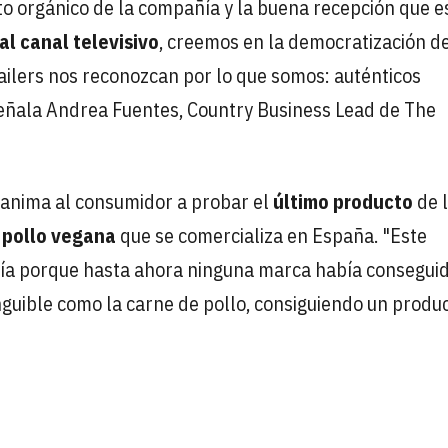
 orgánico de la compañía y la buena recepción que e
al canal televisivo
, creemos en la democratización d
ailers nos reconozcan por lo que somos: auténticos
 señala Andrea Fuentes, Country Business Lead de The
 anima al consumidor a probar el
último producto
de 
pollo vegana
que se comercializa en España. "Este
ñía porque hasta ahora ninguna marca había consegui
inguible como la carne de pollo, consiguiendo un produ