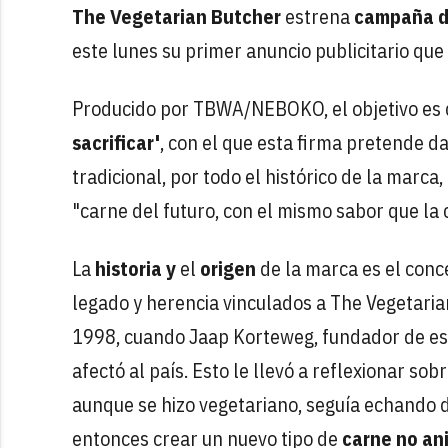
The Vegetarian Butcher
estrena
campaña de
este lunes su primer anuncio publicitario qu
Producido por TBWA/NEBOKO, el objetivo es da
sacrificar'
, con el que esta firma pretende da
tradicional, por todo el histórico de la marca,
"carne del futuro, con el mismo sabor que la c
La
historia y
el
origen
de la marca es el conce
legado y herencia vinculados a The Vegetaria
1998, cuando Jaap Korteweg, fundador de esta
afectó al país. Esto le llevó a reflexionar s
aunque se hizo vegetariano, seguía echando 
entonces crear un nuevo tipo de
carne no an