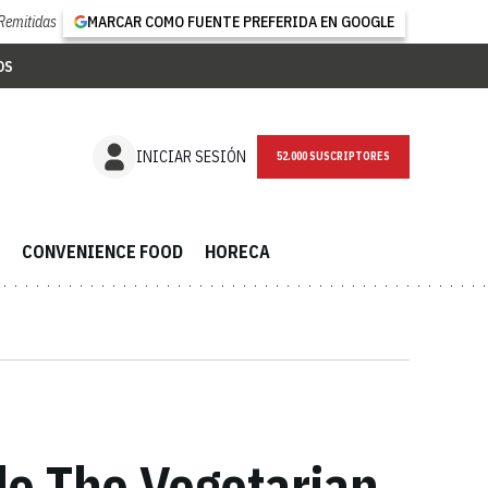
Remitidas
MARCAR COMO FUENTE PREFERIDA EN GOOGLE
OS
NEWSLETTER
INICIAR SESIÓN
CONVENIENCE FOOD
HORECA
 de The Vegetarian