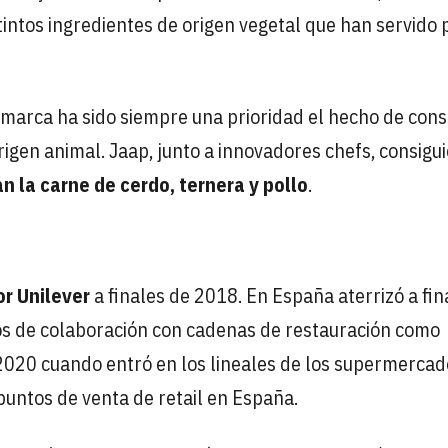
tintos ingredientes de origen vegetal que han servido 
a marca ha sido siempre una prioridad el hecho de cons
origen animal. Jaap, junto a innovadores chefs, consigu
n la carne de cerdo, ternera y pollo
.
or Unilever
a finales de 2018. En España aterrizó a fin
os de colaboración con cadenas de restauración como
2020 cuando entró en los lineales de los supermercad
untos de venta de retail en España.