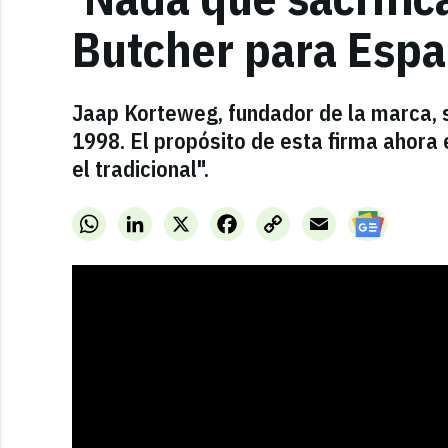
Butcher para Esp
Jaap Korteweg, fundador de la marca, 
1998. El propósito de esta firma ahora
el tradicional".
WhatsApp
LinkedIn
X
Facebook
Copy
Email
Link