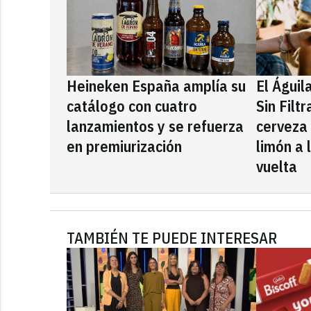
Heineken España amplía su
El Águil
catálogo con cuatro
Sin Filt
lanzamientos y se refuerza
cerveza
en premiurización
limón a 
vuelta
TAMBIÉN TE PUEDE INTERESAR