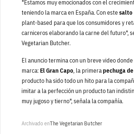
"Estamos muy emocionados con el crecimiento
teniendo la marca en España. Con este
salto 
plant-based para que los consumidores y ret
carniceros elaborando la carne del futuro",
Vegetarian Butcher.
El anuncio termina con un breve video donde
marca:
El Gran Capo
, la primera
pechuga de 
producto ha sido todo un hito para la compa
imitar a la perfección un producto tan indist
muy jugoso y tierno", señala la compañía.
Archivado en
The Vegetarian Butcher