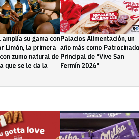
a amplía su gama con
Palacios Alimentación, un
rar Limón, la primera
año más como Patrocinado
 con zumo natural de
Principal de "Vive San
la que se le da la
Fermín 2026"