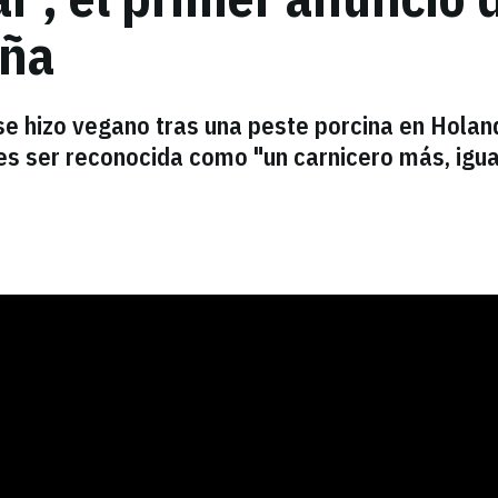
aña
se hizo vegano tras una peste porcina en Holan
 es ser reconocida como "un carnicero más, igua