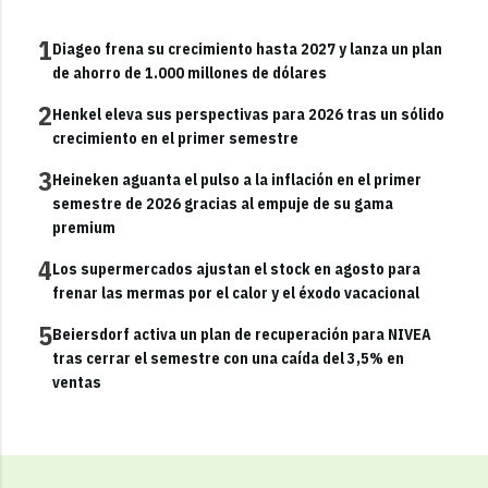
1
Diageo frena su crecimiento hasta 2027 y lanza un plan
de ahorro de 1.000 millones de dólares
2
Henkel eleva sus perspectivas para 2026 tras un sólido
crecimiento en el primer semestre
3
Heineken aguanta el pulso a la inflación en el primer
semestre de 2026 gracias al empuje de su gama
premium
4
Los supermercados ajustan el stock en agosto para
frenar las mermas por el calor y el éxodo vacacional
5
Beiersdorf activa un plan de recuperación para NIVEA
tras cerrar el semestre con una caída del 3,5% en
ventas