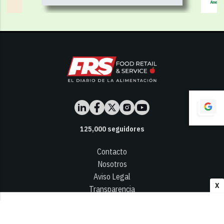
125,000
seguidores
Contacto
Nosotros
Aviso Legal
X
Transparencia
Términos y Condiciones
Privacidad - Cookies