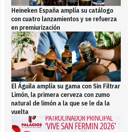
Heineken España amplía su catálogo
con cuatro lanzamientos y se refuerza
en premiurización
El Águila amplía su gama con Sin Filtrar
Limón, la primera cerveza con zumo
natural de limón a la que se le da la
vuelta