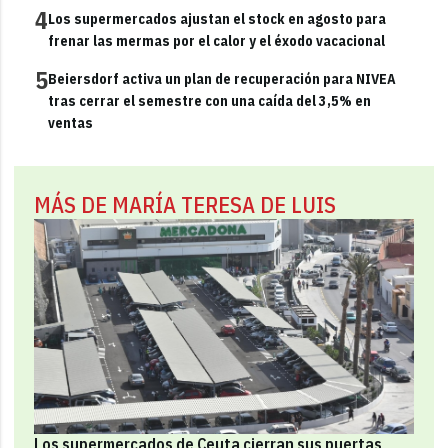
4
Los supermercados ajustan el stock en agosto para
frenar las mermas por el calor y el éxodo vacacional
5
Beiersdorf activa un plan de recuperación para NIVEA
tras cerrar el semestre con una caída del 3,5% en
ventas
MÁS DE MARÍA TERESA DE LUIS
Los supermercados de Ceuta cierran sus puertas