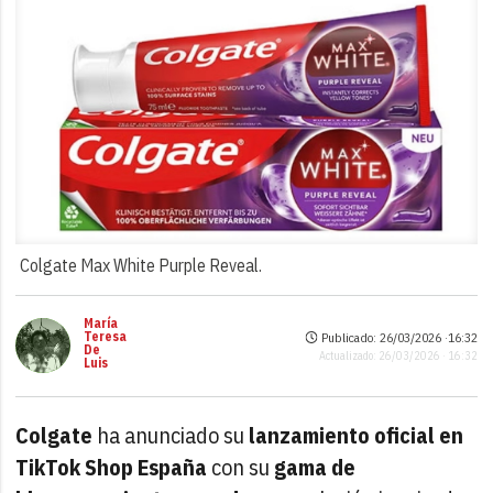
Colgate Max White Purple Reveal.
María
Teresa
Publicado: 26/03/2026 ·
16:32
De
Actualizado: 26/03/2026 · 16:32
Luis
Colgate
ha anunciado su
lanzamiento oficial en
TikTok Shop España
con su
gama de