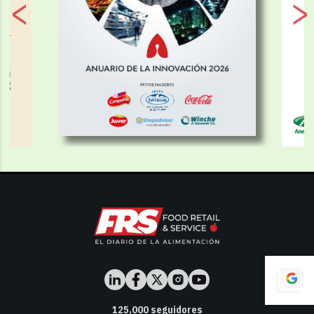
125,000
seguidores