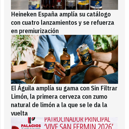
Heineken España amplía su catálogo
con cuatro lanzamientos y se refuerza
en premiurización
El Águila amplía su gama con Sin Filtrar
Limón, la primera cerveza con zumo
natural de limón a la que se le da la
vuelta