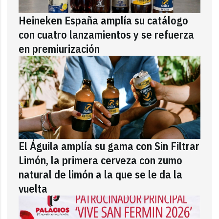
Heineken España amplía su catálogo
con cuatro lanzamientos y se refuerza
en premiurización
El Águila amplía su gama con Sin Filtrar
Limón, la primera cerveza con zumo
natural de limón a la que se le da la
vuelta