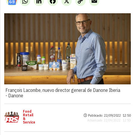
Link
François Lacombe, nuevo director general de Danone Iberia
-
Danone
Food
Retail
Publicado: 22/09/2022 ·
12:50
&
Actualizado: 22/09/2022 · 12:50
Service