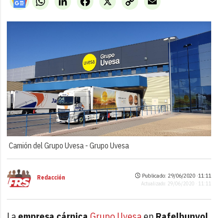
Link
Camión del Grupo Uvesa -
Grupo Uvesa
Publicado: 29/06/2020 ·
11:11
Redacción
Actualizado: 29/06/2020 · 11:11
La
empresa cárnica
Grupo Uvesa
en
Rafelbunyol