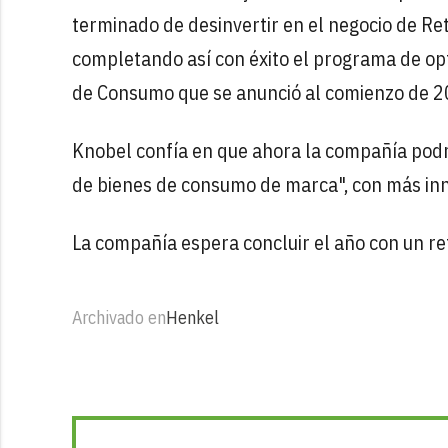
terminado de desinvertir en el negocio de Re
completando así con éxito el programa de opt
de Consumo que se anunció al comienzo de 20
Knobel confía en que ahora la compañía podr
de bienes de consumo de marca", con más inn
La compañía espera concluir el año con un r
Archivado en
Henkel