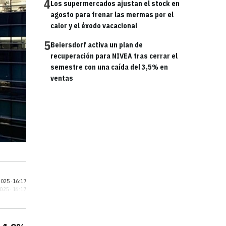
4
Los supermercados ajustan el stock en
agosto para frenar las mermas por el
calor y el éxodo vacacional
5
Beiersdorf activa un plan de
recuperación para NIVEA tras cerrar el
semestre con una caída del 3,5% en
ventas
025 ·
16:17
2025 · 16:17