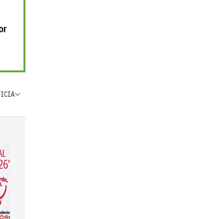
or
TICIA