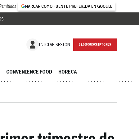
Remitidas
MARCAR COMO FUENTE PREFERIDA EN GOOGLE
OS
NEWSLETTER
INICIAR SESIÓN
CONVENIENCE FOOD
HORECA
rimer trimestre de