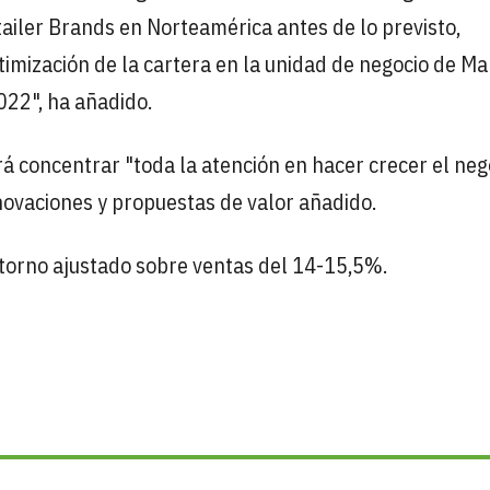
tailer Brands en Norteamérica antes de lo previsto,
imización de la cartera en la unidad de negocio de M
22", ha añadido.
á concentrar "toda la atención en hacer crecer el neg
ovaciones y propuestas de valor añadido.
etorno ajustado sobre ventas del 14-15,5%.