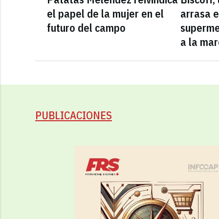
el papel de la mujer en el
arrasa e
futuro del campo
superme
a la mar
PUBLICACIONES