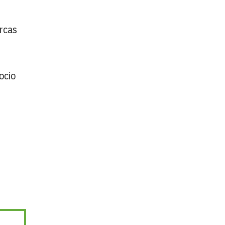
arcas
ocio