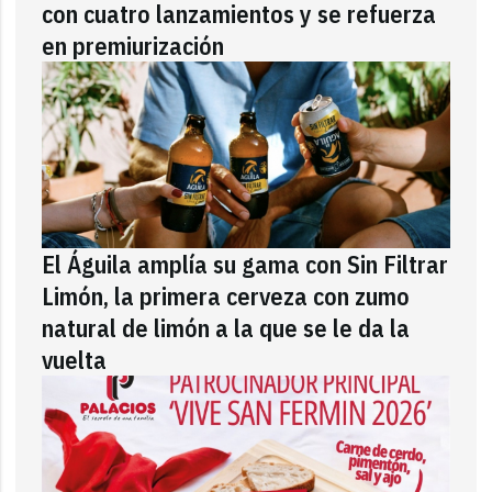
con cuatro lanzamientos y se refuerza
en premiurización
El Águila amplía su gama con Sin Filtrar
Limón, la primera cerveza con zumo
natural de limón a la que se le da la
vuelta