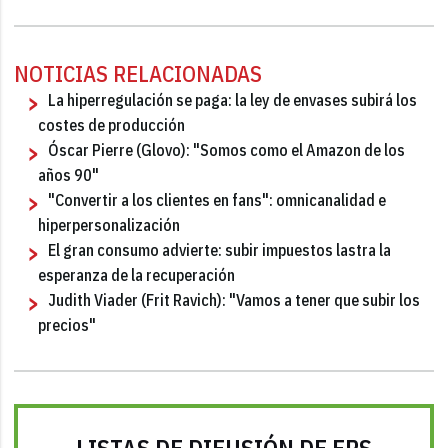
NOTICIAS RELACIONADAS
La hiperregulación se paga: la ley de envases subirá los
costes de producción
Óscar Pierre (Glovo): "Somos como el Amazon de los
años 90"
"Convertir a los clientes en fans": omnicanalidad e
hiperpersonalización
El gran consumo advierte: subir impuestos lastra la
esperanza de la recuperación
Judith Viader (Frit Ravich): "Vamos a tener que subir los
precios"
LISTAS DE DIFUSIÓN DE FRS