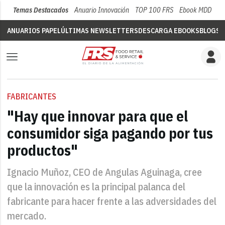
Temas Destacados
Anuario Innovación
TOP 100 FRS
Ebook MDD
Su
ANUARIOS PAPEL
ÚLTIMAS NEWSLETTERS
DESCARGA EBOOKS
BLOGS
V
FABRICANTES
"Hay que innovar para que el
consumidor siga pagando por tus
productos"
Ignacio Muñoz, CEO de Angulas Aguinaga, cree
que la innovación es la principal palanca del
fabricante para hacer frente a las adversidades del
mercado.