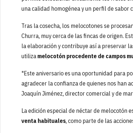
una calidad homogénea y un perfil de sabor c
Tras la cosecha, los melocotones se procesan 
Churra, muy cerca de las fincas de origen. E
la elaboración y contribuye así a preservar la
utiliza
melocotón procedente de campos m
"Este aniversario es una oportunidad para po
agradecer la confianza de quienes nos han 
Joaquín Jiménez, director comercial y de mar
La edición especial de néctar de melocotón e
venta habituales
, como parte de las accion