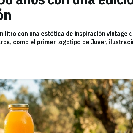
ón
 litro con una estética de inspiración vintage 
ca, como el primer logotipo de Juver, ilustrac