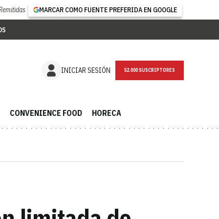
Remitidas
MARCAR COMO FUENTE PREFERIDA EN GOOGLE
OS
NEWSLETTER
INICIAR SESIÓN
CONVENIENCE FOOD
HORECA
ón limitada de