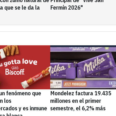
la que se le da la
Fermín 2026"
, un fenómeno que
Mondelez factura 19.435
n los
millones en el primer
rcados y es inmune
semestre, el 6,2% más
ca blanca