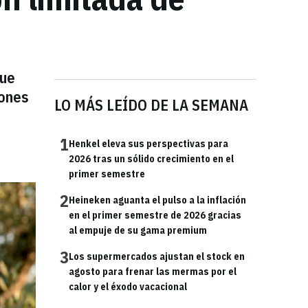
que
iones
LO MÁS LEÍDO DE LA SEMANA
1
Henkel eleva sus perspectivas para
2026 tras un sólido crecimiento en el
primer semestre
2
Heineken aguanta el pulso a la inflación
en el primer semestre de 2026 gracias
al empuje de su gama premium
3
Los supermercados ajustan el stock en
agosto para frenar las mermas por el
calor y el éxodo vacacional