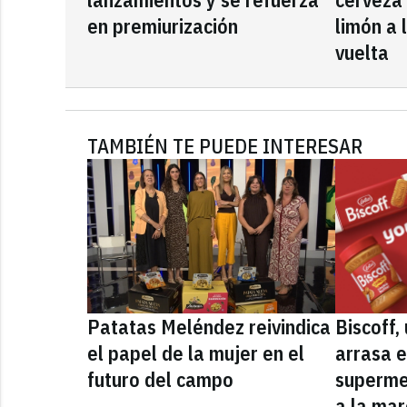
en premiurización
limón a 
vuelta
TAMBIÉN TE PUEDE INTERESAR
Patatas Meléndez reivindica
Biscoff
el papel de la mujer en el
arrasa e
futuro del campo
superme
a la mar