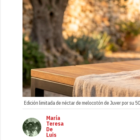
Edición limitada de néctar de melocotón de Juver por su 50
María
Teresa
De
Luis