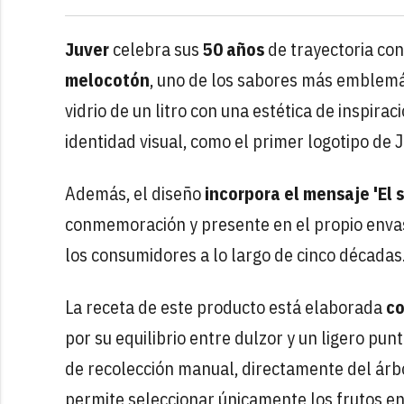
Juver
celebra sus
50 años
de trayectoria con
melocotón
, uno de los sabores más emblemá
vidrio de un litro con una estética de inspira
identidad visual, como el primer logotipo de J
Además, el diseño
incorpora el mensaje 'El 
conmemoración y presente en el propio envas
los consumidores a lo largo de cinco décadas
La receta de este producto está elaborada
co
por su equilibrio entre dulzor y un ligero pun
de recolección manual, directamente del árbo
permite seleccionar únicamente los frutos e