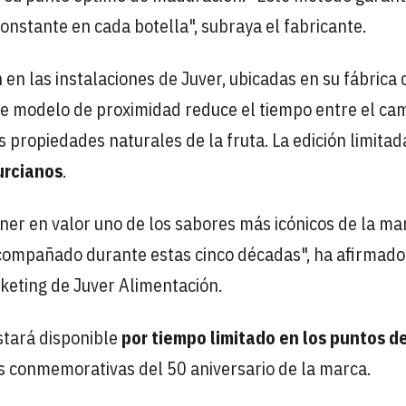
onstante en cada botella", subraya el fabricante.
en las instalaciones de Juver, ubicadas en su fábrica 
ste modelo de proximidad reduce el tiempo entre el ca
s propiedades naturales de la fruta. La edición limitad
urcianos
.
ner en valor uno de los sabores más icónicos de la ma
acompañado durante estas cinco décadas", ha afirmado
keting de Juver Alimentación.
stará disponible
por tiempo limitado en los puntos d
es conmemorativas del 50 aniversario de la marca.