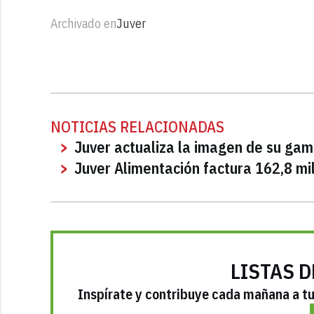
Archivado en
Juver
NOTICIAS RELACIONADAS
Juver actualiza la imagen de su gam
Juver Alimentación factura 162,8 mi
LISTAS D
Inspírate y contribuye cada mañana a tu 