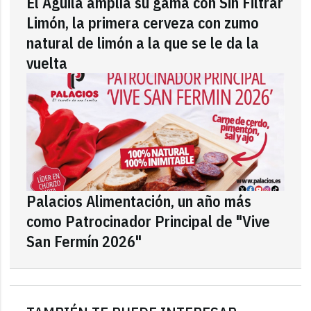
El Águila amplía su gama con Sin Filtrar
Limón, la primera cerveza con zumo
natural de limón a la que se le da la
vuelta
Palacios Alimentación, un año más
como Patrocinador Principal de "Vive
San Fermín 2026"