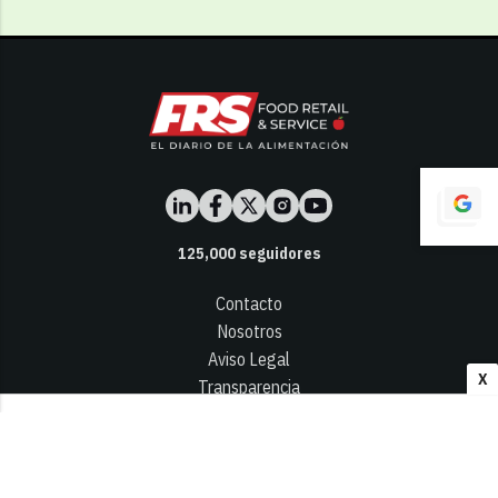
125,000
seguidores
Contacto
Nosotros
Aviso Legal
X
Transparencia
Términos y Condiciones
Privacidad - Cookies
© 2026
Infocap Media Group, S.L.