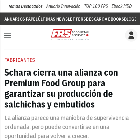
Temas Destacados
Anuario Innovación
TOP 100 FRS
Ebook MDD
Su
ANUARIOS PAPEL
ÚLTIMAS NEWSLETTERS
DESCARGA EBOOKS
BLOGS
V
FABRICANTES
Schara cierra una alianza con
Premium Food Group para
garantizar su producción de
salchichas y embutidos
La alianza parece una maniobra de supervivencia
ordenada, pero puede convertirse en una
oportunidad para volver a crecer.