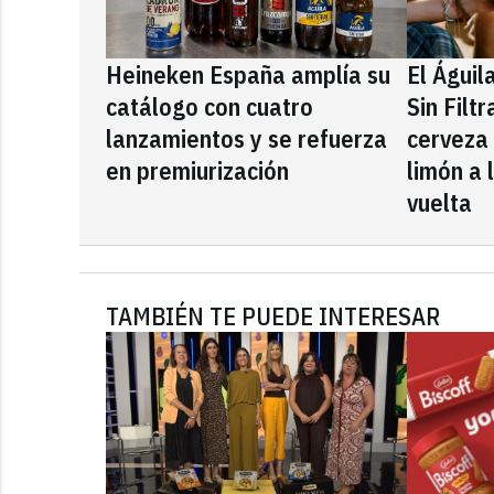
Heineken España amplía su
El Águil
catálogo con cuatro
Sin Filt
lanzamientos y se refuerza
cerveza
en premiurización
limón a 
vuelta
TAMBIÉN TE PUEDE INTERESAR