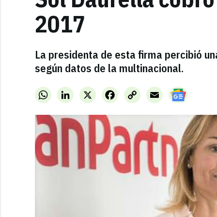
2017
La presidenta de esta firma percibió un
según datos de la multinacional.
WhatsApp
LinkedIn
X
Facebook
Copy
Email
Link