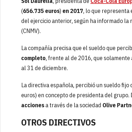
Sol Daurella
, presidenta de
Coca-Cola Euro
(
656.735 euros
)
en 2017
, lo que representa 
del ejercicio anterior, según ha informado la
(CNMV).
La compañía precisa que el sueldo que perci
completo
, frente al de 2016, que solamente
al 31 de diciembre.
La directiva española, percibió un sueldo fij
euros) en concepto de presidenta del grupo.
acciones
a través de la sociedad
Olive Partn
OTROS DIRECTIVOS