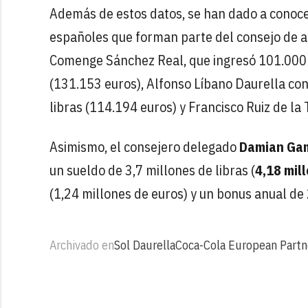
Además de estos datos, se han dado a conoc
españoles que forman parte del consejo de ad
Comenge Sánchez Real, que ingresó 101.000 l
(131.153 euros), Alfonso Líbano Daurella con
libras (114.194 euros) y Francisco Ruiz de la 
Asimismo, el consejero delegado
Damian Ga
un sueldo de 3,7 millones de libras (
4,18 mil
(1,24 millones de euros) y un bonus anual de 2
Archivado en
Sol Daurella
Coca-Cola European Partn