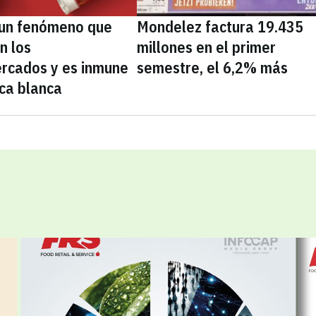
, un fenómeno que
Mondelez factura 19.435
n los
millones en el primer
rcados y es inmune
semestre, el 6,2% más
ca blanca