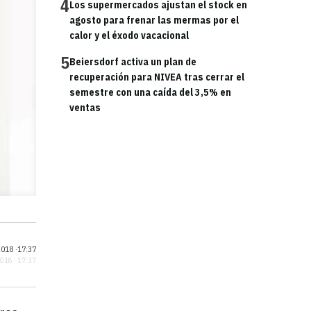
4
Los supermercados ajustan el stock en
agosto para frenar las mermas por el
calor y el éxodo vacacional
5
Beiersdorf activa un plan de
recuperación para NIVEA tras cerrar el
semestre con una caída del 3,5% en
ventas
018 ·
17:37
2018 · 17:37