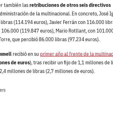
er también las
retribuciones de otros seis directivos
ministración de la multinacional. En concreto, José I
ibras (114.194 euros), Javier Ferrán con 116.000 libr
 106.000 (119.847 euros), Mario Rotllant, con 101.00
Torre, que percibió 86.000 libras (97.234 euros).
mmell
recibió en su
primer año al frente de la multina
lones de euros
), tras recibir un fijo de 1,1 millones de 
,4 millones de libras (2,7 millones de euros).
ers