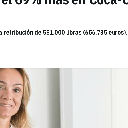
a retribución de 581.000 libras (656.735 euros),