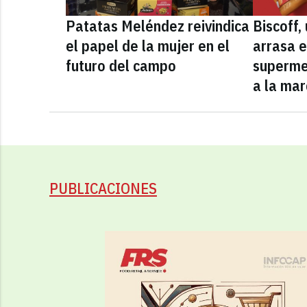
Patatas Meléndez reivindica
Biscoff
el papel de la mujer en el
arrasa e
futuro del campo
superme
a la mar
PUBLICACIONES