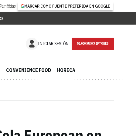
Remitidas
MARCAR COMO FUENTE PREFERIDA EN GOOGLE
OS
NEWSLETTER
INICIAR SESIÓN
CONVENIENCE FOOD
HORECA
Cola European en