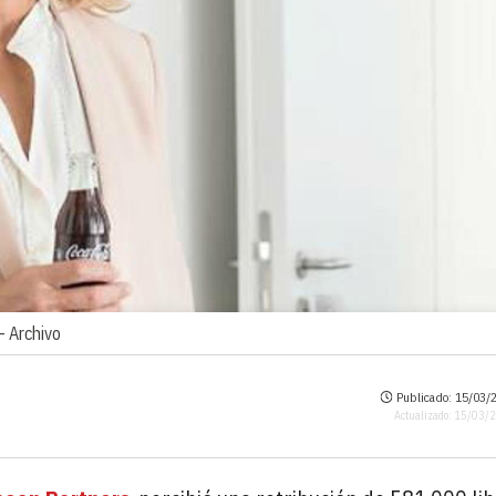
 -
Archivo
Publicado: 15/03/2
Actualizado: 15/03/