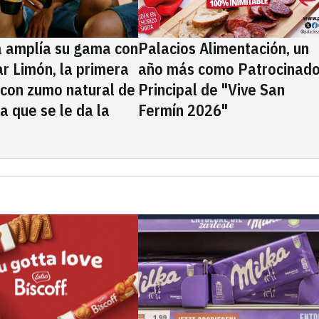
a amplía su gama con
Palacios Alimentación, un
rar Limón, la primera
año más como Patrocinado
 con zumo natural de
Principal de "Vive San
la que se le da la
Fermín 2026"