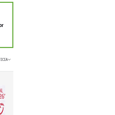
or
TICIA