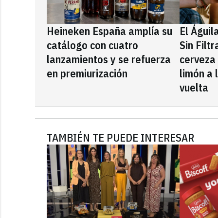
Heineken España amplía su
El Águil
catálogo con cuatro
Sin Filt
lanzamientos y se refuerza
cerveza
en premiurización
limón a 
vuelta
TAMBIÉN TE PUEDE INTERESAR