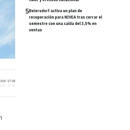
5
Beiersdorf activa un plan de
recuperación para NIVEA tras cerrar el
semestre con una caída del 3,5% en
ventas
018 ·
17:08
2018 · 17:08
n