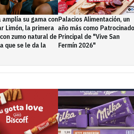
a amplía su gama con
Palacios Alimentación, un
rar Limón, la primera
año más como Patrocinado
 con zumo natural de
Principal de "Vive San
la que se le da la
Fermín 2026"