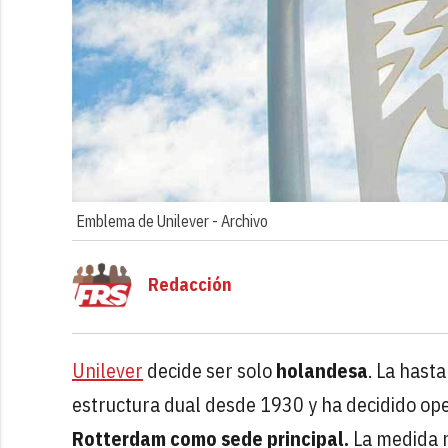
Emblema de Unilever -
Archivo
Redacción
Unilever
decide ser solo
holandesa
. La hast
estructura dual desde 1930 y ha decidido ope
Rotterdam como sede principal.
La medida n