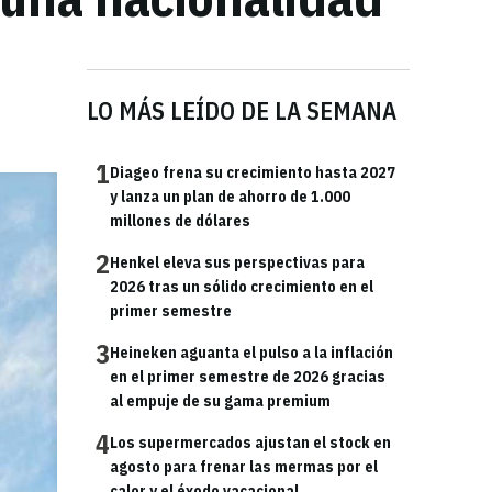
LO MÁS LEÍDO DE LA SEMANA
1
Diageo frena su crecimiento hasta 2027
y lanza un plan de ahorro de 1.000
millones de dólares
2
Henkel eleva sus perspectivas para
2026 tras un sólido crecimiento en el
primer semestre
3
Heineken aguanta el pulso a la inflación
en el primer semestre de 2026 gracias
al empuje de su gama premium
4
Los supermercados ajustan el stock en
agosto para frenar las mermas por el
calor y el éxodo vacacional