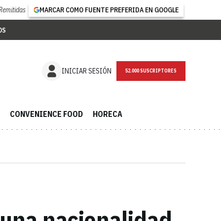
Remitidas
MARCAR COMO FUENTE PREFERIDA EN GOOGLE
OS
NEWSLETTER
INICIAR SESIÓN
CONVENIENCE FOOD
HORECA
 una nacionalidad