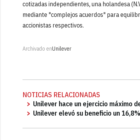
cotizadas independientes, una holandesa (N.V.
mediante "complejos acuerdos" para equilibr
accionistas respectivos.
Archivado en
Unilever
NOTICIAS RELACIONADAS
Unilever hace un ejercicio máximo d
Unilever elevó su beneficio un 16,8