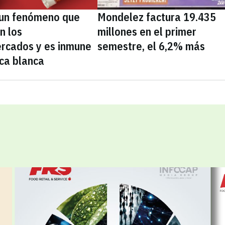
, un fenómeno que
Mondelez factura 19.435
n los
millones en el primer
rcados y es inmune
semestre, el 6,2% más
ca blanca