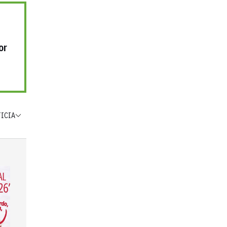
or
TICIA