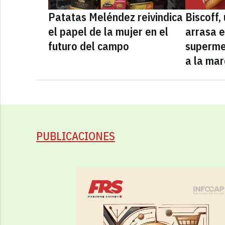
Patatas Meléndez reivindica
Biscoff
el papel de la mujer en el
arrasa e
futuro del campo
superme
a la mar
PUBLICACIONES