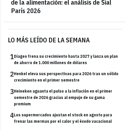
de la alimentación: el análisis de Sial
París 2026
LO MÁS LEÍDO DE LA SEMANA
1
Diageo frena su crecimiento hasta 2027 y lanza un plan
de ahorro de 1.000 millones de dólares
2
Henkel eleva sus perspectivas para 2026 tras un sólido
crecimiento en el primer semestre
3
Heineken aguanta el pulso a la inflación en el primer
semestre de 2026 gracias al empuje de su gama
premium
4
Los supermercados ajustan el stock en agosto para
frenar las mermas por el calor y el éxodo vacacional