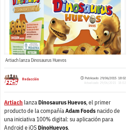
Artiach lanza Dinosaurus Huevos
Publicado: 29/06/2015 ·
18:02
Redacción
Actualizado: 29/06/2015 · 18:02
Artiach
lanza
Dinosaurus Huevos
, el primer
producto de la compañía
Adam Foods
nacido de
una iniciativa 100% digital: su aplicación para
Android e iOS
DinoHuevos
.