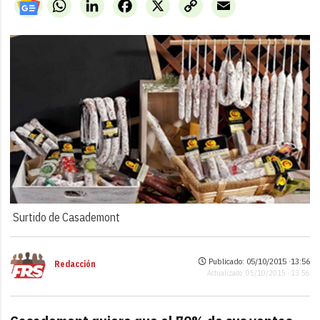
WhatsApp
LinkedIn
Facebook
X
Copy
Email
Link
Surtido de Casademont
Publicado: 05/10/2015 ·
13:56
Redacción
Actualizado: 05/10/2015 · 13:56