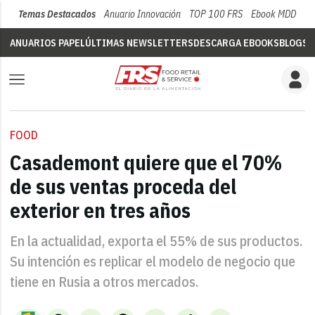
Temas Destacados
Anuario Innovación
TOP 100 FRS
Ebook MDD
Su
ANUARIOS PAPEL
ÚLTIMAS NEWSLETTERS
DESCARGA EBOOKS
BLOGS
V
FOOD
Casademont quiere que el 70%
de sus ventas proceda del
exterior en tres años
En la actualidad, exporta el 55% de sus productos.
Su intención es replicar el modelo de negocio que
tiene en Rusia a otros mercados.