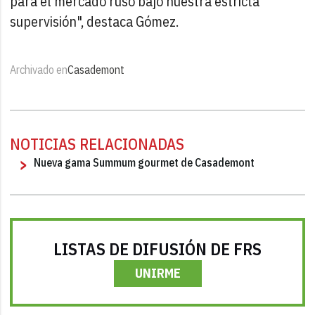
para el mercado ruso bajo nuestra estricta
supervisión", destaca Gómez.
Archivado en
Casademont
NOTICIAS RELACIONADAS
Nueva gama Summum gourmet de Casademont
LISTAS DE DIFUSIÓN DE FRS
UNIRME