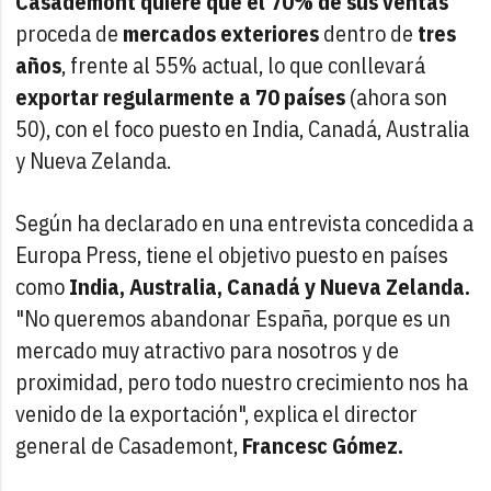
Casademont quiere que el 70% de sus ventas
proceda de
mercados exteriores
dentro de
tres
años
, frente al 55% actual, lo que conllevará
exportar regularmente a 70 países
(ahora son
50), con el foco puesto en India, Canadá, Australia
y Nueva Zelanda.
Según ha declarado en una entrevista concedida a
Europa Press, tiene el objetivo puesto en países
como
India, Australia, Canadá y Nueva Zelanda.
"No queremos abandonar España, porque es un
mercado muy atractivo para nosotros y de
proximidad, pero todo nuestro crecimiento nos ha
venido de la exportación", explica el director
general de Casademont,
Francesc Gómez.