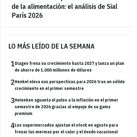
de la alimentación: el análisis de Sial
París 2026
LO MÁS LEÍDO DE LA SEMANA
1
Diageo frena su crecimiento hasta 2027 y lanza un plan
de ahorro de 1.000 millones de dólares
2
Henkel eleva sus perspectivas para 2026 tras un sólido
crecimiento en el primer semestre
3
Heineken aguanta el pulso a la inflación en el primer
semestre de 2026 gracias al empuje de su gama
premium
4
Los supermercados ajustan el stock en agosto para
frenar las mermas por el calor y el éxodo vacacional