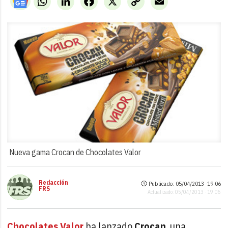
Link
Nueva gama Crocan de Chocolates Valor
Redacción
Publicado: 05/04/2013 ·
19:06
FRS
Actualizado: 05/04/2013 · 19:06
Chocolates Valor
ha lanzado
Crocan
, una