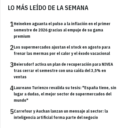
LO MÁS LEÍDO DE LA SEMANA
1
Heineken aguanta el pulso a la inflación en el primer
semestre de 2026 gracias al empuje de su gama
premium
2
Los supermercados ajustan el stock en agosto para
frenar las mermas por el calor y el éxodo vacacional
3
Beiersdorf activa un plan de recuperación para NIVEA
tras cerrar el semestre con una caída del 3,5% en
ventas
4
Laureano Turienzo revalida su tesis: "España tiene, sin
lugar a dudas, el mejor sector de supermercados del
mundo"
5
Carrefour y Auchan lanzan un mensaje al sector: la
inteligencia artificial forma parte del negocio