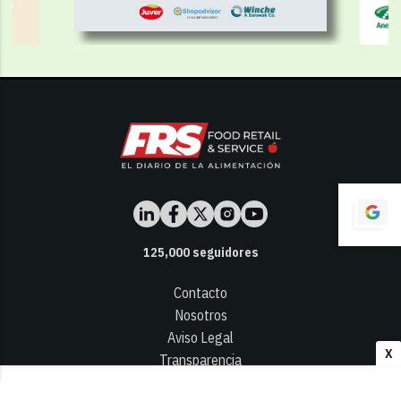
125,000
seguidores
Contacto
Nosotros
Aviso Legal
X
Transparencia
Términos y Condiciones