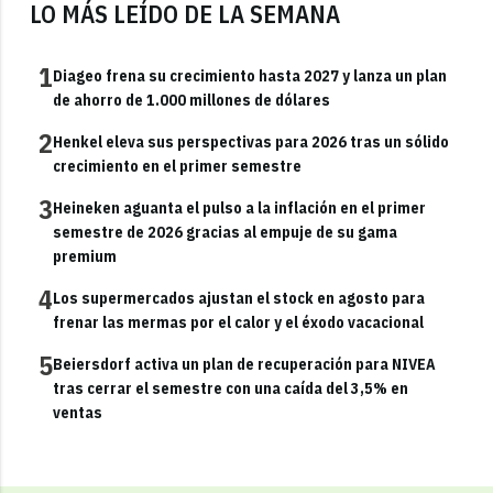
LO MÁS LEÍDO DE LA SEMANA
1
Diageo frena su crecimiento hasta 2027 y lanza un plan
de ahorro de 1.000 millones de dólares
2
Henkel eleva sus perspectivas para 2026 tras un sólido
crecimiento en el primer semestre
3
Heineken aguanta el pulso a la inflación en el primer
semestre de 2026 gracias al empuje de su gama
premium
4
Los supermercados ajustan el stock en agosto para
frenar las mermas por el calor y el éxodo vacacional
5
Beiersdorf activa un plan de recuperación para NIVEA
tras cerrar el semestre con una caída del 3,5% en
ventas