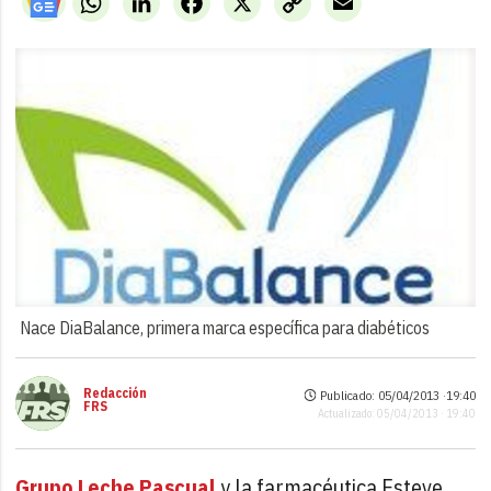
Link
Nace DiaBalance, primera marca específica para diabéticos
Redacción
Publicado: 05/04/2013 ·
19:40
FRS
Actualizado: 05/04/2013 · 19:40
Grupo Leche Pascual
y la farmacéutica Esteve