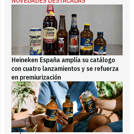
NOVEDADES DESTACADAS
Heineken España amplía su catálogo
con cuatro lanzamientos y se refuerza
en premiurización