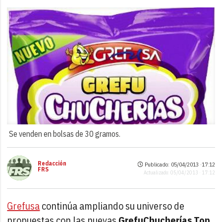
Se venden en bolsas de 30 gramos.
Redacción
Publicado: 05/04/2013 ·
17:12
FRS
Actualizado: 05/04/2013 · 17:12
Grefusa
continúa ampliando su universo de
propuestas con las nuevas
GrefuChucherías Top