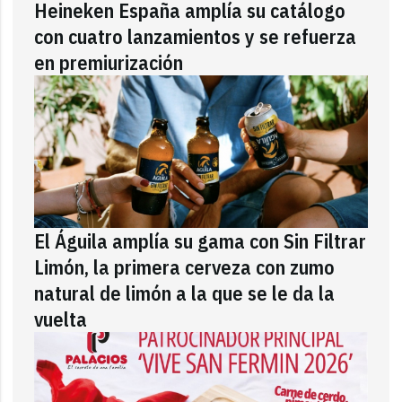
Heineken España amplía su catálogo
con cuatro lanzamientos y se refuerza
en premiurización
El Águila amplía su gama con Sin Filtrar
Limón, la primera cerveza con zumo
natural de limón a la que se le da la
vuelta