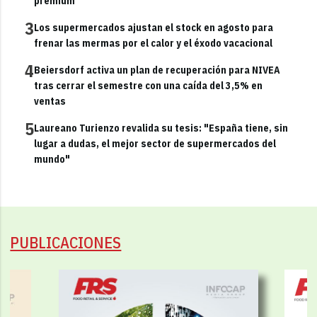
premium
3
Los supermercados ajustan el stock en agosto para
frenar las mermas por el calor y el éxodo vacacional
4
Beiersdorf activa un plan de recuperación para NIVEA
tras cerrar el semestre con una caída del 3,5% en
ventas
5
Laureano Turienzo revalida su tesis: "España tiene, sin
lugar a dudas, el mejor sector de supermercados del
mundo"
PUBLICACIONES