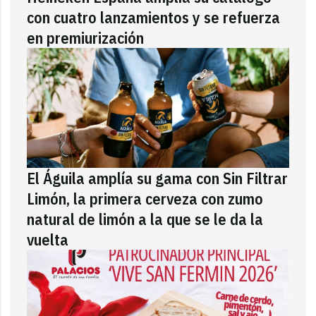
con cuatro lanzamientos y se refuerza
en premiurización
El Águila amplía su gama con Sin Filtrar
Limón, la primera cerveza con zumo
natural de limón a la que se le da la
vuelta