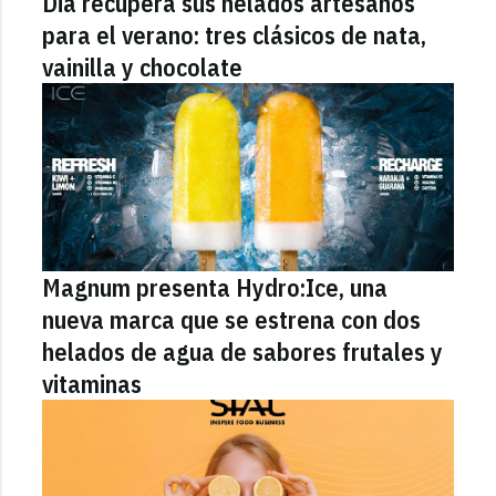
Dia recupera sus helados artesanos
para el verano: tres clásicos de nata,
vainilla y chocolate
Magnum presenta Hydro:Ice, una
nueva marca que se estrena con dos
helados de agua de sabores frutales y
vitaminas