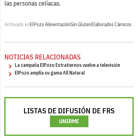
las personas celíacas.
Archivado en
ElPozo Alimentación
Sin Gluten
Elaborados Cárnicos
NOTICIAS RELACIONADAS
La campaña ElPozo Extratiernos vuelve a televisión
ElPozo amplía su gama All Natural
LISTAS DE DIFUSIÓN DE FRS
UNIRME