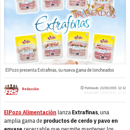
ElPozo presenta Extrafinas, su nueva gama de loncheados
Publicado: 23/03/2015 ·
12:12
Redacción
Actualizado: 23/03/2015 · 12:12
ElPozo Alimentación
lanza
Extrafinas
, una
amplia gama de
productos de cerdo y pavo en
envase
recerrable que permite mantener los