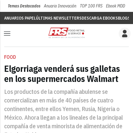
Temas Destacados
Anuario Innovación
TOP 100 FRS
Ebook MDD
Su
ANUARIOS PAPEL
ÚLTIMAS NEWSLETTERS
DESCARGA EBOOKS
BLOGS
V
FOOD
Elgorriaga venderá sus galletas
en los supermercados Walmart
Los productos de la compañía abulense se
comercializan en más de 40 países de cuatro
continentes, entre ellos Yemen, Rusia, Nigeria o
México. Ahora llegan a los lineales de la principal
compañía de venta minorista de alimentación de