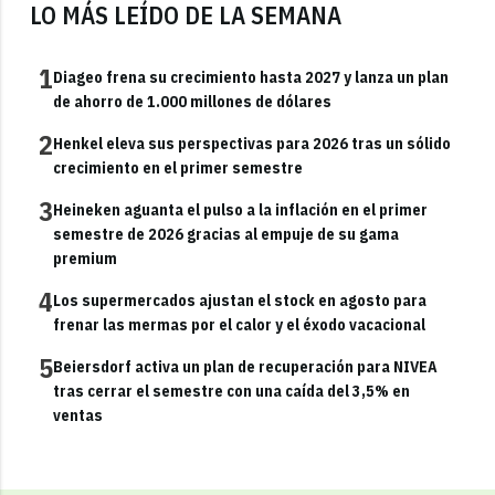
LO MÁS LEÍDO DE LA SEMANA
1
Diageo frena su crecimiento hasta 2027 y lanza un plan
de ahorro de 1.000 millones de dólares
2
Henkel eleva sus perspectivas para 2026 tras un sólido
crecimiento en el primer semestre
3
Heineken aguanta el pulso a la inflación en el primer
semestre de 2026 gracias al empuje de su gama
premium
4
Los supermercados ajustan el stock en agosto para
frenar las mermas por el calor y el éxodo vacacional
5
Beiersdorf activa un plan de recuperación para NIVEA
tras cerrar el semestre con una caída del 3,5% en
ventas