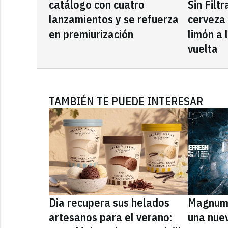
catálogo con cuatro
Sin Filt
lanzamientos y se refuerza
cerveza
en premiurización
limón a 
vuelta
TAMBIÉN TE PUEDE INTERESAR
Dia recupera sus helados
Magnum 
artesanos para el verano:
una nue