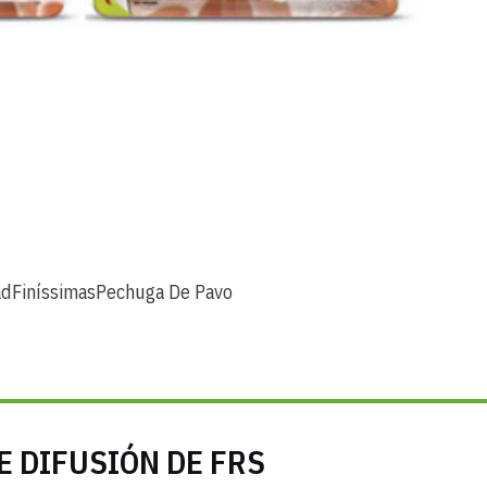
ad
Finíssimas
Pechuga De Pavo
E DIFUSIÓN DE FRS