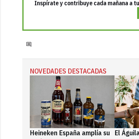
Inspírate y contribuye cada mañana a tu 
NOVEDADES DESTACADAS
Heineken España amplía su
El Águil