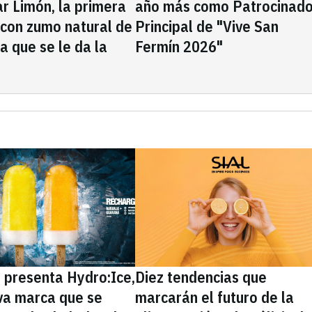
rar Limón, la primera
año más como Patrocinado
 con zumo natural de
Principal de "Vive San
la que se le da la
Fermín 2026"
presenta Hydro:Ice,
Diez tendencias que
va marca que se
marcarán el futuro de la