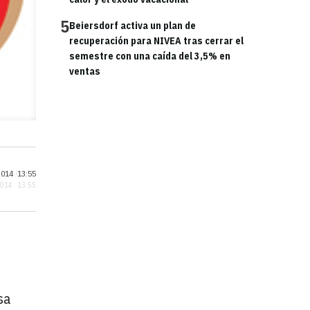
5
Beiersdorf activa un plan de
recuperación para NIVEA tras cerrar el
semestre con una caída del 3,5% en
ventas
014 ·
13:55
2014 · 13:55
sa