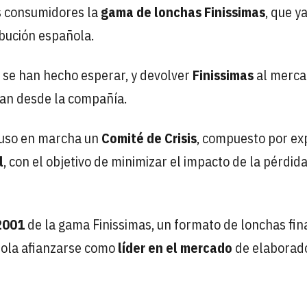
os consumidores la
gama de lonchas Finissimas
, que y
ibución española.
 se han hecho esperar, y devolver
Finissimas
al merca
ran desde la compañía.
puso en marcha un
Comité de Crisis
, compuesto por ex
l
, con el objetivo de minimizar el impacto de la pérdid
2001
de la gama Finissimas, un formato de lonchas fin
ndola afianzarse como
líder en el mercado
de elaborad