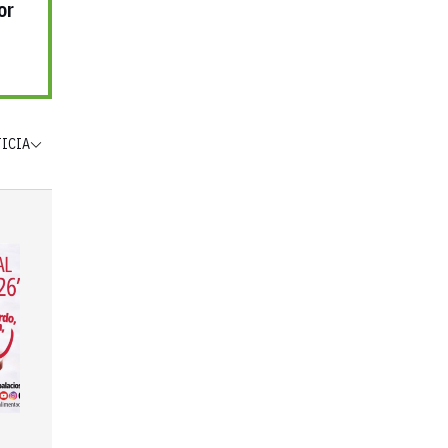
or
TICIA