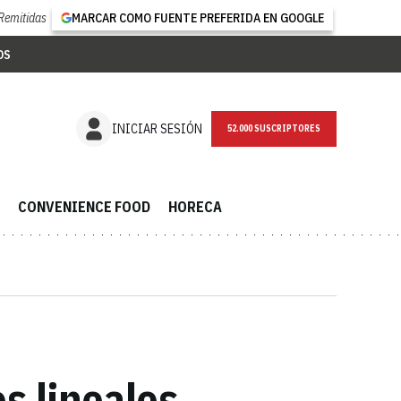
Remitidas
MARCAR COMO FUENTE PREFERIDA EN GOOGLE
OS
NEWSLETTER
INICIAR SESIÓN
CONVENIENCE FOOD
HORECA
s lineales