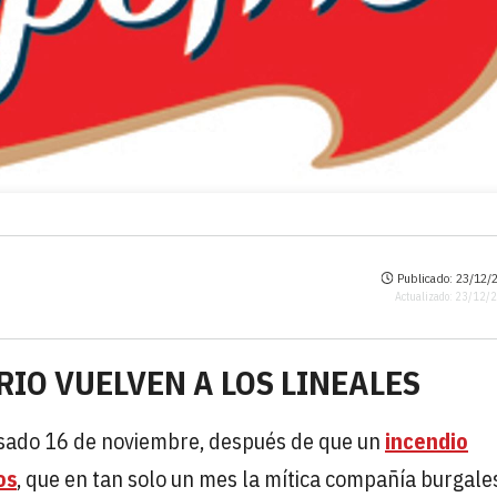
Publicado: 23/12/2
Actualizado: 23/12/
RIO VUELVEN A LOS LINEALES
pasado 16 de noviembre, después de que un
incendio
os
, que en tan solo un mes la mítica compañía burgale