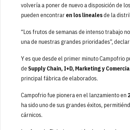
volvería a poner de nuevo a disposición de l
pueden encontrar
en los lineales
de la distr
“Los frutos de semanas de intenso trabajo no
una de nuestras grandes prioridades”, decla
Y es que desde el primer minuto Campofrio 
de
Supply Chain, I+D, Marketing y Comercia
principal fábrica de elaborados.
Campofrio fue pionera en el lanzamiento en
ha sido uno de sus grandes éxitos, permitié
cárnicos.