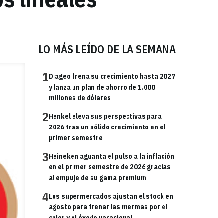
LO MÁS LEÍDO DE LA SEMANA
1
Diageo frena su crecimiento hasta 2027
y lanza un plan de ahorro de 1.000
millones de dólares
2
Henkel eleva sus perspectivas para
2026 tras un sólido crecimiento en el
primer semestre
3
Heineken aguanta el pulso a la inflación
en el primer semestre de 2026 gracias
al empuje de su gama premium
4
Los supermercados ajustan el stock en
agosto para frenar las mermas por el
calor y el éxodo vacacional