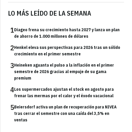
LO MÁS LEÍDO DE LA SEMANA
1
Diageo frena su crecimiento hasta 2027 y lanza un plan
de ahorro de 1.000 millones de dólares
2
Henkel eleva sus perspectivas para 2026 tras un sólido
crecimiento en el primer semestre
3
Heineken aguanta el pulso a la inflación en el primer
semestre de 2026 gracias al empuje de su gama
premium
4
Los supermercados ajustan el stock en agosto para
frenar las mermas por el calor y el éxodo vacacional
5
Beiersdorf activa un plan de recuperación para NIVEA
tras cerrar el semestre con una caída del 3,5% en
ventas