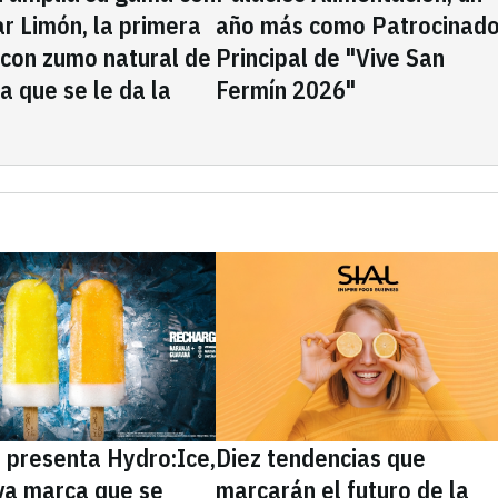
rar Limón, la primera
año más como Patrocinado
 con zumo natural de
Principal de "Vive San
la que se le da la
Fermín 2026"
presenta Hydro:Ice,
Diez tendencias que
va marca que se
marcarán el futuro de la