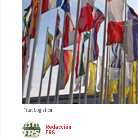
Fruit Logistica
Redacción
FRS