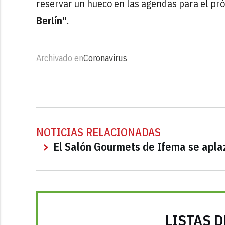
reservar un hueco en las agendas para el próx
Berlín"
.
Archivado en
Coronavirus
NOTICIAS RELACIONADAS
El Salón Gourmets de Ifema se apla
LISTAS D