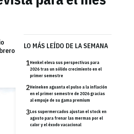
io
LO MÁS LEÍDO DE LA SEMANA
ebrero
1
Henkel eleva sus perspectivas para
2026 tras un sólido crecimiento en el
primer semestre
2
Heineken aguanta el pulso a la inflación
en el primer semestre de 2026 gracias
al empuje de su gama premium
3
Los supermercados ajustan el stock en
agosto para frenar las mermas por el
calor y el éxodo vacacional