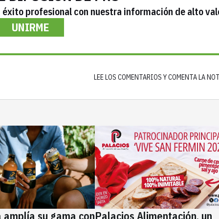
éxito profesional con nuestra información de alto val
UNIRME
LEE LOS COMENTARIOS Y COMENTA LA NO
a amplía su gama con
Palacios Alimentación, un