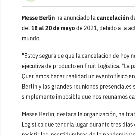
Messe Berlin
ha anunciado la
cancelación
d
del
18 al 20 de mayo
de 2021, debido a la ac
mundo.
"Estoy segura de que la cancelación de hoy no
ejecutiva de producto en Fruit Logistica. "L
Queríamos hacer realidad un evento físico en 
Berlín y las grandes reuniones presenciales 
simplemente imposible que nos reunamos car
Messe Berlin, destaca la organización, ha tr
Logistica que tendría lugar durante tres días 
resistir las incertidumbres de la pandemia y p