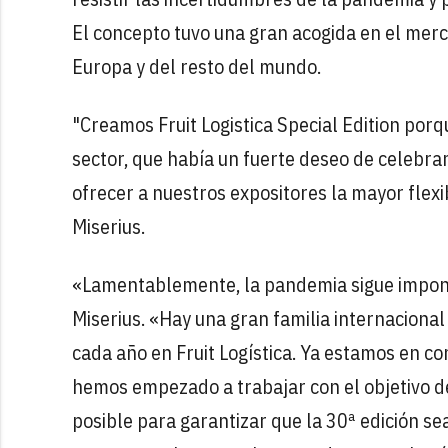
El concepto tuvo una gran acogida en el merc
Europa y del resto del mundo.
"Creamos Fruit Logistica Special Edition por
sector, que había un fuerte deseo de celebra
ofrecer a nuestros expositores la mayor flexi
Miserius.
«Lamentablemente, la pandemia sigue imponi
Miserius. «Hay una gran familia internacional 
cada año en Fruit Logística. Ya estamos en c
hemos empezado a trabajar con el objetivo d
posible para garantizar que la 30ª edición s