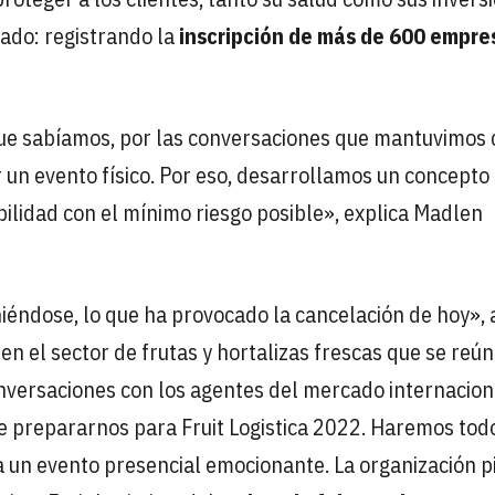
ado: registrando la
inscripción de más de 600 empre
que sabíamos, por las conversaciones que mantuvimos 
r un evento físico. Por eso, desarrollamos un concepto
bilidad con el mínimo riesgo posible», explica Madlen
éndose, lo que ha provocado la cancelación de hoy»,
en el sector de frutas y hortalizas frescas que se reú
onversaciones con los agentes del mercado internacion
e prepararnos para Fruit Logistica 2022. Haremos todo
ea un evento presencial emocionante. La organización p