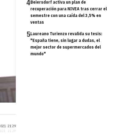
4
Beiersdorf activa un plan de
recuperación para NIVEA tras cerrar el
semestre con una caída del 3,5% en
ventas
5
Laureano Turienzo revalida su tesis:
"España tiene, sin lugar a dudas, el
mejor sector de supermercados del
mundo"
021 ·
21:29
2021 · 21:29