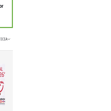
or
TICIA