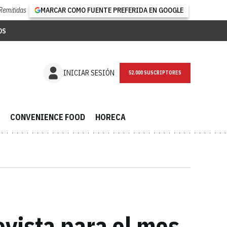
Remitidas
MARCAR COMO FUENTE PREFERIDA EN GOOGLE
OS
NEWSLETTER
INICIAR SESIÓN
CONVENIENCE FOOD
HORECA
evista para el mes