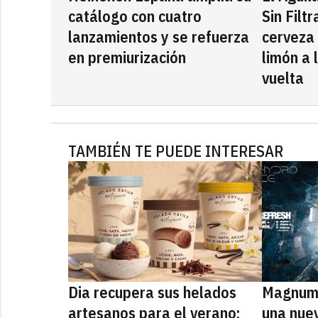
catálogo con cuatro
Sin Filt
lanzamientos y se refuerza
cerveza
en premiurización
limón a 
vuelta
TAMBIÉN TE PUEDE INTERESAR
Dia recupera sus helados
Magnum 
artesanos para el verano:
una nue