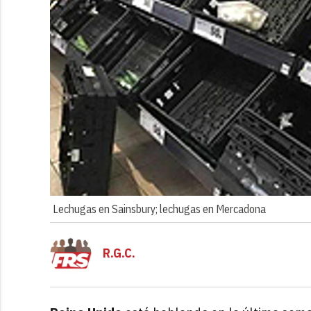
Lechugas en Sainsbury; lechugas en Mercadona
R.G.C.