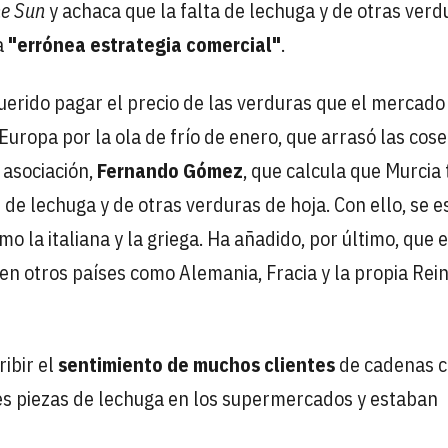
e Sun
y achaca que la falta de lechuga y de otras verd
a
"errónea estrategia comercial"
.
erido pagar el precio de las verduras que el mercado
 Europa por la ola de frío de enero, que arrasó las cos
a asociación,
Fernando Gómez
, que calcula que Murcia 
 lechuga y de otras verduras de hoja. Con ello, se e
 la italiana y la griega. Ha añadido, por último, que 
n otros países como Alemania, Fracia y la propia Rei
ibir el
sentimiento de muchos clientes
de cadenas 
tes piezas de lechuga en los supermercados y estaban