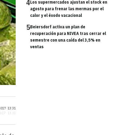
4
Los supermercados ajustan el stock en
agosto para frenar las mermas por el
calor y el éxodo vacacional
5
Beiersdorf activa un plan de
recuperación para NIVEA tras cerrar el
semestre con una caída del 3,5% en
ventas
017 ·
13:31
2017 · 13:31