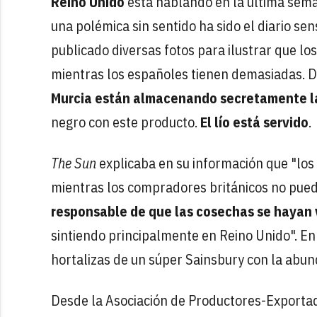
Reino Unido
está hablando en la última sema
una polémica sin sentido ha sido el diario se
publicado diversas fotos para ilustrar que l
mientras los españoles tienen demasiadas. De
Murcia están almacenando secretamente l
negro con este producto.
El lío está servido
.
The Sun
explicaba en su información que "l
mientras los compradores británicos no puede
responsable de que las cosechas se hayan 
sintiendo principalmente en Reino Unido". En
hortalizas de un súper Sainsbury con la abu
Desde la Asociación de Productores-Exportado