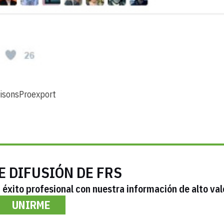
isons
Proexport
E DIFUSIÓN DE FRS
éxito profesional con nuestra información de alto val
UNIRME