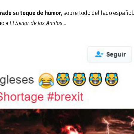
trado su toque de humor
, sobre todo del lado españo
ño a
El Señor de los Anillos
...