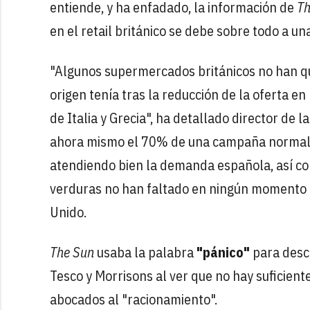
entiende, y ha enfadado, la información de
Th
en el retail británico se debe sobre todo a un
"Algunos supermercados británicos no han qu
origen tenía tras la reducción de la oferta en
de Italia y Grecia", ha detallado director de l
ahora mismo el 70% de una campaña normal de
atendiendo bien la demanda española, así como
verduras no han faltado en ningún momento e
Unido.
The Sun
usaba la palabra
"pánico"
para descr
Tesco y Morrisons al ver que no hay suficien
abocados al "racionamiento".