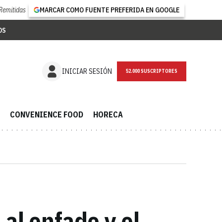
Remitidas
MARCAR COMO FUENTE PREFERIDA EN GOOGLE
OS
NEWSLETTER
INICIAR SESIÓN
CONVENIENCE FOOD
HORECA
al enfado y el