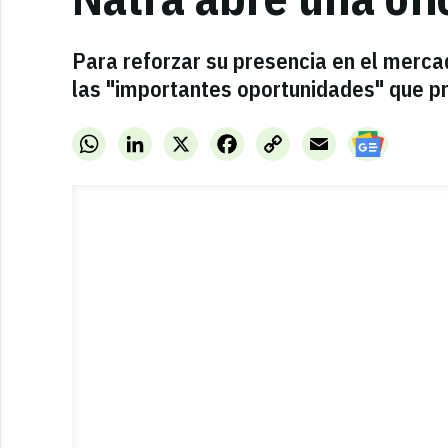
Para reforzar su presencia en el mercad
las "importantes oportunidades" que p
WhatsApp
LinkedIn
X
Facebook
Copy
Email
Link