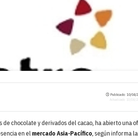
Publicado: 10/04/2
Actualizado: 10/04/
s de chocolate y derivados del cacao, ha abierto una of
esencia en el
mercado Asia-Pacífico
, según informa la