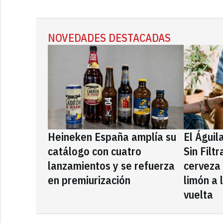
NOVEDADES DESTACADAS
Heineken España amplía su
El Águil
catálogo con cuatro
Sin Filt
lanzamientos y se refuerza
cerveza
en premiurización
limón a 
vuelta