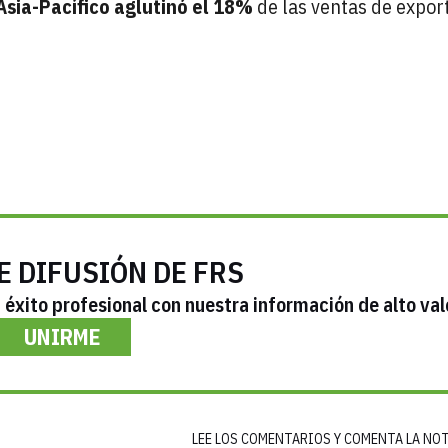
Asia-Pacífico aglutinó el 18%
de las ventas de expor
E DIFUSIÓN DE FRS
éxito profesional con nuestra información de alto val
UNIRME
LEE LOS COMENTARIOS Y COMENTA LA NO