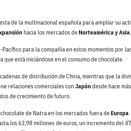
esta de la multinacional española para ampliar su act
xpansión
hacia los mercados de
Norteamérica y Asia
.
a-Pacífico para la compañía en estos momentos por la
a que está iniciándose en el consumo de chocolate.
cadenas de distribución de China, mientras que la divi
ene relaciones comerciales con
Japón
desde hace má
ados de crecimiento de futuro.
 y chocolate de Natra en los mercados fuera de
Europa
hasta los 63,98 millones de euros, un incremento del 4