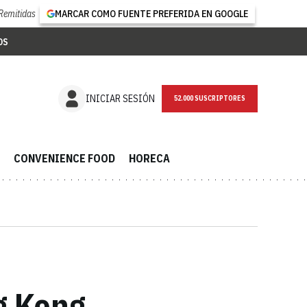
Remitidas
MARCAR COMO FUENTE PREFERIDA EN GOOGLE
OS
NEWSLETTER
INICIAR SESIÓN
CONVENIENCE FOOD
HORECA
g Kong