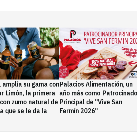
a amplía su gama con
Palacios Alimentación, un
rar Limón, la primera
año más como Patrocinado
 con zumo natural de
Principal de "Vive San
la que se le da la
Fermín 2026"