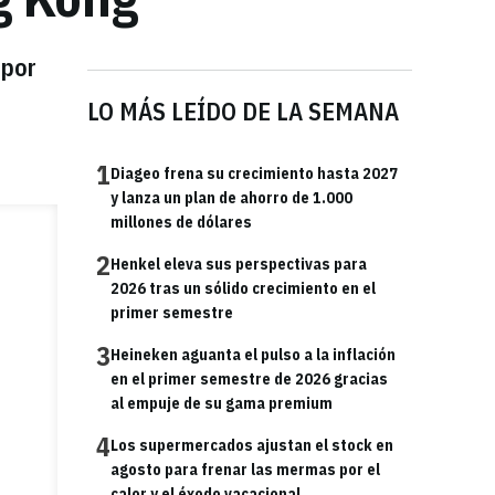
 por
LO MÁS LEÍDO DE LA SEMANA
1
Diageo frena su crecimiento hasta 2027
y lanza un plan de ahorro de 1.000
millones de dólares
2
Henkel eleva sus perspectivas para
2026 tras un sólido crecimiento en el
primer semestre
3
Heineken aguanta el pulso a la inflación
en el primer semestre de 2026 gracias
al empuje de su gama premium
4
Los supermercados ajustan el stock en
agosto para frenar las mermas por el
calor y el éxodo vacacional