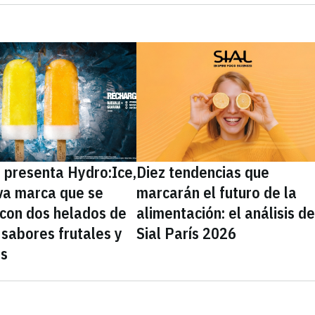
presenta Hydro:Ice,
Diez tendencias que
va marca que se
marcarán el futuro de la
 con dos helados de
alimentación: el análisis d
sabores frutales y
Sial París 2026
as