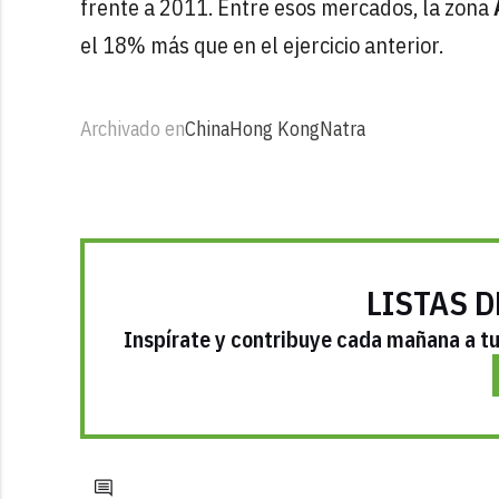
frente a 2011. Entre esos mercados, la zona
el 18% más que en el ejercicio anterior.
Archivado en
China
Hong Kong
Natra
LISTAS D
Inspírate y contribuye cada mañana a tu 