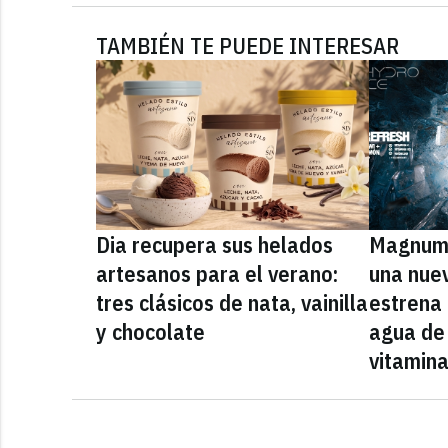
TAMBIÉN TE PUEDE INTERESAR
Dia recupera sus helados
Magnum 
artesanos para el verano:
una nue
tres clásicos de nata, vainilla
estrena
y chocolate
agua de 
vitamin