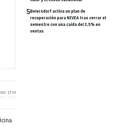
5
Beiersdorf activa un plan de
recuperación para NIVEA tras cerrar el
semestre con una caída del 3,5% en
ventas
013 ·
17:19
2013 · 17:19
icina