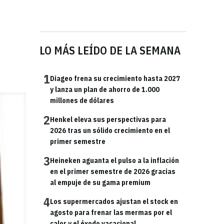
s
LO MÁS LEÍDO DE LA SEMANA
1
Diageo frena su crecimiento hasta 2027
y lanza un plan de ahorro de 1.000
millones de dólares
2
Henkel eleva sus perspectivas para
2026 tras un sólido crecimiento en el
primer semestre
3
Heineken aguanta el pulso a la inflación
en el primer semestre de 2026 gracias
al empuje de su gama premium
4
Los supermercados ajustan el stock en
agosto para frenar las mermas por el
calor y el éxodo vacacional