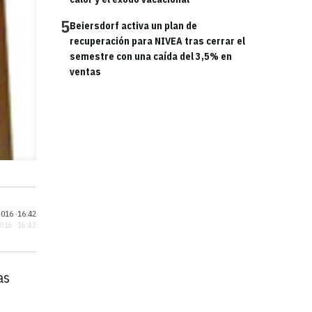
5
Beiersdorf activa un plan de
recuperación para NIVEA tras cerrar el
semestre con una caída del 3,5% en
ventas
016 ·
16:42
2016 · 16:42
as