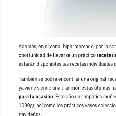
Además, en el canal hipermercado, por la co
oportunidad de llevarse un práctico
recetari
estarán disponibles las recetas individuales d
También se podrá encontrar una original rece
ya viene siendo una tradición estas últimas n
para la ocasión
. Este año un simpático muñe
1000gr, así como los prácticos vasos colecc
navideños.