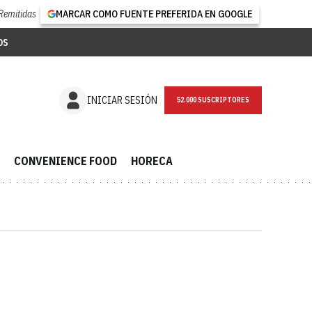
Remitidas
MARCAR COMO FUENTE PREFERIDA EN GOOGLE
OS
NEWSLETTER
INICIAR SESIÓN
CONVENIENCE FOOD
HORECA