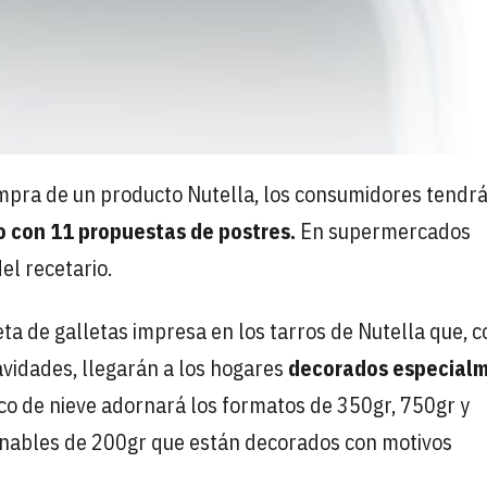
mpra de un producto Nutella, los consumidores tendrá
o con 11 propuestas de postres.
En supermercados
el recetario.
ta de galletas impresa en los tarros de Nutella que, 
avidades, llegarán a los hogares
decorados especial
co de nieve adornará los formatos de 350gr, 750gr y
ionables de 200gr que están decorados con motivos