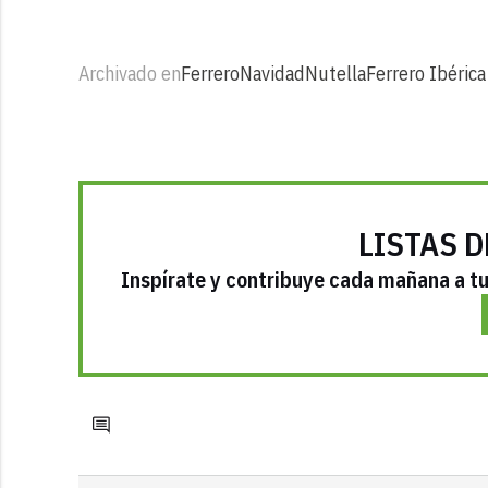
Archivado en
Ferrero
Navidad
Nutella
Ferrero Ibérica
LISTAS D
Inspírate y contribuye cada mañana a tu 