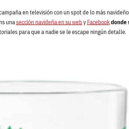
campaña en televisión con un spot de lo más navideño
ans una
sección navideña en su web
y
Facebook
donde 
utoriales para que a nadie se le escape ningún detalle.