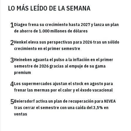
LO MÁS LEÍDO DE LA SEMANA
1
Diageo frena su crecimiento hasta 2027 y lanza un plan
de ahorro de 1.000 millones de dólares
2
Henkel eleva sus perspectivas para 2026 tras un sólido
crecimiento en el primer semestre
3
Heineken aguanta el pulso a la inflación en el primer
semestre de 2026 gracias al empuje de su gama
premium
4
Los supermercados ajustan el stock en agosto para
frenar las mermas por el calor y el éxodo vacacional
5
Beiersdorf activa un plan de recuperación para NIVEA
tras cerrar el semestre con una caída del 3,5% en
ventas