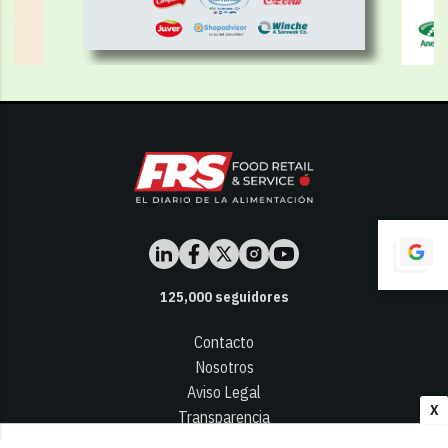
125,000
seguidores
Contacto
Nosotros
Aviso Legal
X
Transparencia
Términos y Condiciones