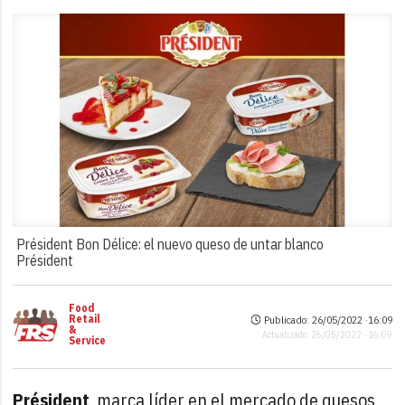
Président Bon Délice: el nuevo queso de untar blanco
Président
Food
Retail
Publicado: 26/05/2022 ·
16:09
&
Actualizado: 26/05/2022 · 16:09
Service
Président
, marca líder en el mercado de quesos