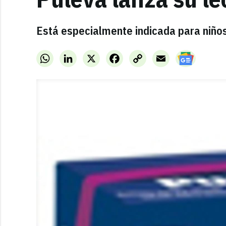
Está especialmente indicada para niños
WhatsApp
LinkedIn
X
Facebook
Copy
Email
Link