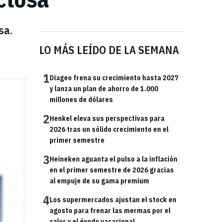
sa.
LO MÁS LEÍDO DE LA SEMANA
1
Diageo frena su crecimiento hasta 2027
y lanza un plan de ahorro de 1.000
millones de dólares
2
Henkel eleva sus perspectivas para
2026 tras un sólido crecimiento en el
primer semestre
3
Heineken aguanta el pulso a la inflación
en el primer semestre de 2026 gracias
al empuje de su gama premium
4
Los supermercados ajustan el stock en
agosto para frenar las mermas por el
calor y el éxodo vacacional