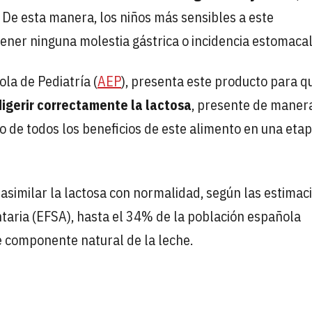
 De esta manera, los niños más sensibles a este
ener ninguna molestia gástrica o incidencia estomacal
la de Pediatría (
AEP
), presenta este producto para q
digerir correctamente la lactosa
, presente de maner
o de todos los beneficios de este alimento en una eta
asimilar la lactosa con normalidad, según las estimac
taria (EFSA), hasta el 34% de la población española
te componente natural de la leche.