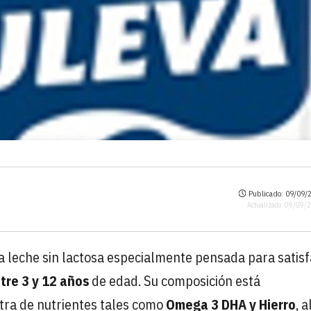
Publicado: 09/09/2
Actualizado: 09/09/
na leche sin lactosa especialmente pensada para satis
tre 3 y 12 años
de edad. Su composición está
ra de nutrientes tales como
Omega 3 DHA y Hierro
, a