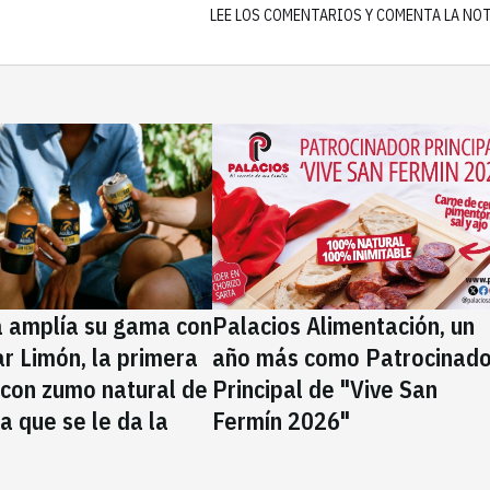
LEE LOS COMENTARIOS Y COMENTA LA NO
a amplía su gama con
Palacios Alimentación, un
rar Limón, la primera
año más como Patrocinado
 con zumo natural de
Principal de "Vive San
la que se le da la
Fermín 2026"