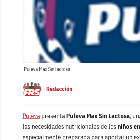
Puleva Max Sin lactosa
Redacción
Puleva
presenta
Puleva Max Sin Lactosa
, u
las necesidades nutricionales de los
niños en
especialmente preparada para aportar un ext