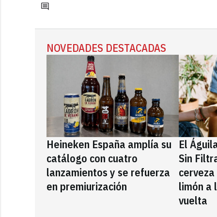
NOVEDADES DESTACADAS
Heineken España amplía su
El Águil
catálogo con cuatro
Sin Filt
lanzamientos y se refuerza
cerveza
en premiurización
limón a 
vuelta