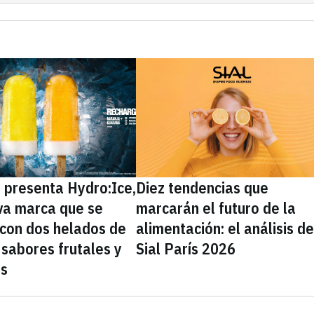
presenta Hydro:Ice,
Diez tendencias que
va marca que se
marcarán el futuro de la
 con dos helados de
alimentación: el análisis d
sabores frutales y
Sial París 2026
as