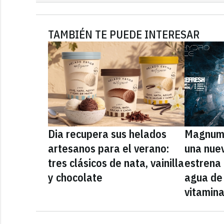
TAMBIÉN TE PUEDE INTERESAR
Dia recupera sus helados
Magnum 
artesanos para el verano:
una nue
tres clásicos de nata, vainilla
estrena
y chocolate
agua de 
vitamin