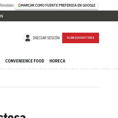
Remitidas
MARCAR COMO FUENTE PREFERIDA EN GOOGLE
OS
NEWSLETTER
INICIAR SESIÓN
CONVENIENCE FOOD
HORECA
ctosa