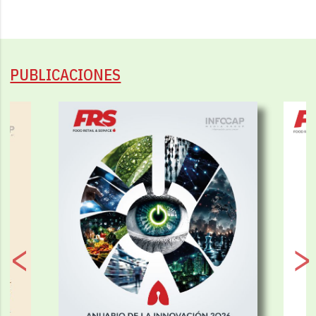
PUBLICACIONES