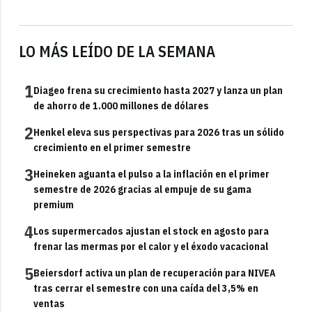
LO MÁS LEÍDO DE LA SEMANA
1
Diageo frena su crecimiento hasta 2027 y lanza un plan
de ahorro de 1.000 millones de dólares
2
Henkel eleva sus perspectivas para 2026 tras un sólido
crecimiento en el primer semestre
3
Heineken aguanta el pulso a la inflación en el primer
semestre de 2026 gracias al empuje de su gama
premium
4
Los supermercados ajustan el stock en agosto para
frenar las mermas por el calor y el éxodo vacacional
5
Beiersdorf activa un plan de recuperación para NIVEA
tras cerrar el semestre con una caída del 3,5% en
ventas