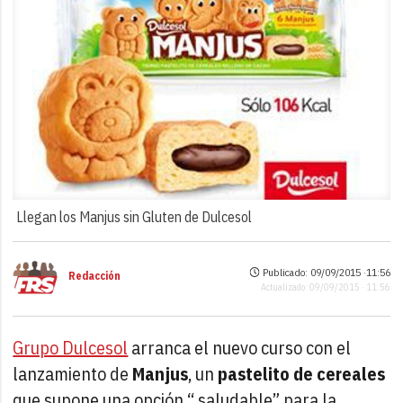
Llegan los Manjus sin Gluten de Dulcesol
Publicado: 09/09/2015 ·
11:56
Redacción
Actualizado: 09/09/2015 · 11:56
Grupo Dulcesol
arranca el nuevo curso con el
lanzamiento de
Manjus
, un
pastelito de cereales
que supone una opción “ saludable” para la