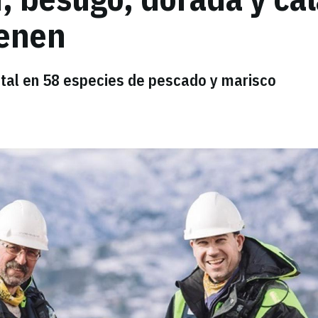
ienen
etal en 58 especies de pescado y marisco