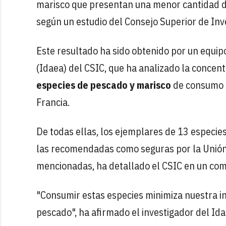
marisco que presentan una menor cantidad de 
según un estudio del Consejo Superior de Inve
Este resultado ha sido obtenido por un equip
(Idaea) del CSIC, que ha analizado la conce
especies de pescado y marisco
de consumo h
Francia.
De todas ellas, los ejemplares de 13 especi
las recomendadas como seguras por la Unión 
mencionadas, ha detallado el CSIC en un co
"Consumir estas especies minimiza nuestra in
pescado", ha afirmado el investigador del Idae