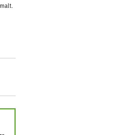
malt.