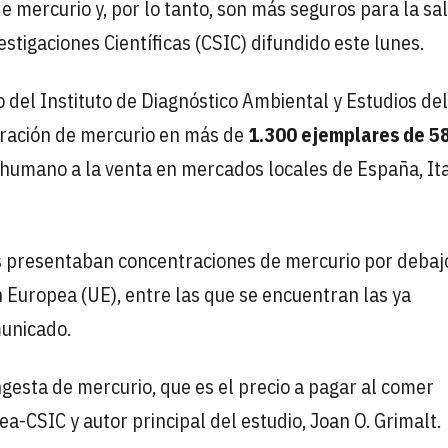
mercurio y, por lo tanto, son más seguros para la sal
stigaciones Científicas (CSIC) difundido este lunes.
o del Instituto de Diagnóstico Ambiental y Estudios de
ntración de mercurio en más de
1.300 ejemplares de 5
umano a la venta en mercados locales de España, Ita
es presentaban concentraciones de mercurio por debaj
Europea (UE), entre las que se encuentran las ya
municado.
gesta de mercurio, que es el precio a pagar al comer
a-CSIC y autor principal del estudio, Joan O. Grimalt.