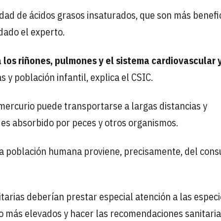
dad de ácidos grasos insaturados, que son más benefi
dado el experto.
 los riñones, pulmones y el sistema cardiovascular 
y población infantil, explica el CSIC.
 mercurio puede transportarse a largas distancias y
 es absorbido por peces y otros organismos.
 la población humana proviene, precisamente, del con
tarias deberían prestar especial atención a las espec
io más elevados y hacer las recomendaciones sanitari