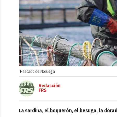
Pescado de Noruega
Redacción
FRS
La sardina, el boquerón, el besugo, la dora