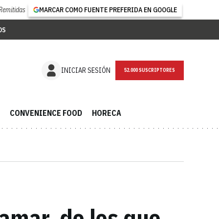
Remitidas
MARCAR COMO FUENTE PREFERIDA EN GOOGLE
OS
NEWSLETTER
INICIAR SESIÓN
CONVENIENCE FOOD
HORECA
amar, de los que