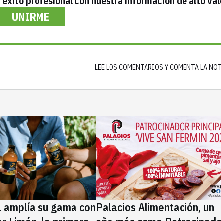
éxito profesional con nuestra información de alto val
UNIRME
LEE LOS COMENTARIOS Y COMENTA LA NO
a amplía su gama con
Palacios Alimentación, un