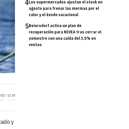
4
Los supermercados ajustan el stock en
agosto para frenar las mermas por el
calor y el éxodo vacacional
5
Beiersdorf activa un plan de
recuperación para NIVEA tras cerrar el
semestre con una caída del 3,5% en
ventas
022 ·
11:18
2022 · 11:18
cado y