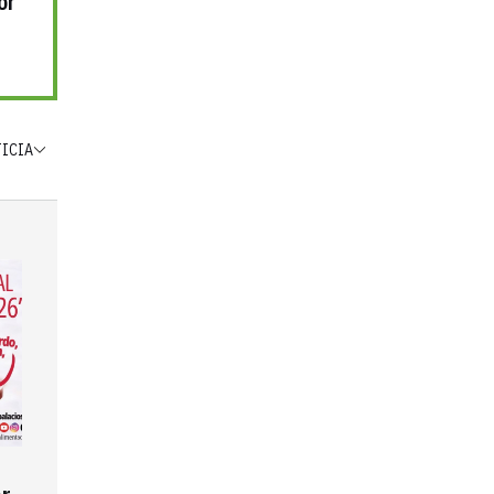
or
TICIA