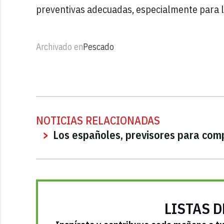
preventivas adecuadas, especialmente para l
Archivado en
Pescado
NOTICIAS RELACIONADAS
Los españoles, previsores para comp
LISTAS D