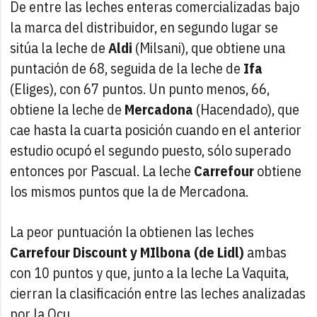
De entre las leches enteras comercializadas bajo
la marca del distribuidor, en segundo lugar se
sitúa la leche de
Aldi
(Milsani), que obtiene una
puntación de 68, seguida de la leche de
Ifa
(Eliges), con 67 puntos. Un punto menos, 66,
obtiene la leche de
Mercadona
(Hacendado), que
cae hasta la cuarta posición cuando en el anterior
estudio ocupó el segundo puesto, sólo superado
entonces por Pascual. La leche
Carrefour
obtiene
los mismos puntos que la de Mercadona.
La peor puntuación la obtienen las leches
Carrefour Discount y MIlbona (de Lidl)
ambas
con 10 puntos y que, junto a la leche La Vaquita,
cierran la clasificación entre las leches analizadas
por la Ocu.