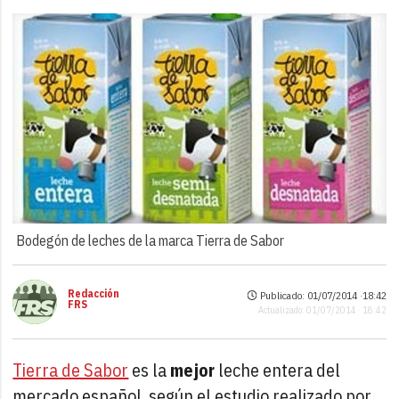
Bodegón de leches de la marca Tierra de Sabor
Redacción
Publicado: 01/07/2014 ·
18:42
FRS
Actualizado: 01/07/2014 · 18:42
Tierra de Sabor
es la
mejor
leche entera del
mercado español, según el estudio realizado por