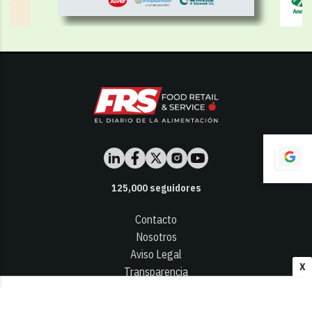
125,000
seguidores
Contacto
Nosotros
Aviso Legal
X
Transparencia
Términos y Condiciones
Privacidad - Cookies