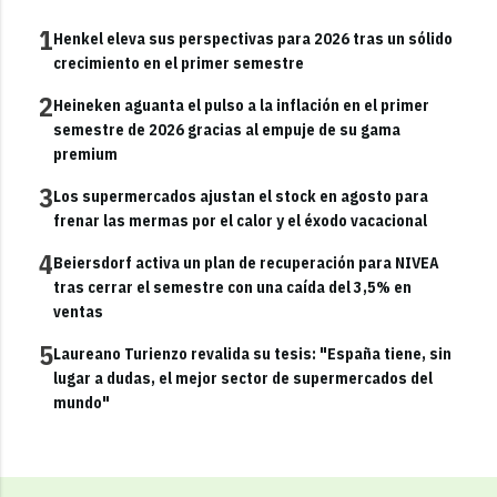
1
Henkel eleva sus perspectivas para 2026 tras un sólido
crecimiento en el primer semestre
2
Heineken aguanta el pulso a la inflación en el primer
semestre de 2026 gracias al empuje de su gama
premium
3
Los supermercados ajustan el stock en agosto para
frenar las mermas por el calor y el éxodo vacacional
4
Beiersdorf activa un plan de recuperación para NIVEA
tras cerrar el semestre con una caída del 3,5% en
ventas
5
Laureano Turienzo revalida su tesis: "España tiene, sin
lugar a dudas, el mejor sector de supermercados del
mundo"