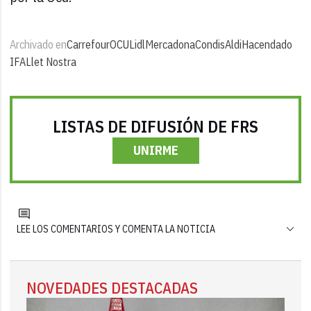
Archivado en
Carrefour
OCU
Lidl
Mercadona
Condis
Aldi
Hacendado
IFA
Llet Nostra
LISTAS DE DIFUSIÓN DE FRS
UNIRME
LEE LOS COMENTARIOS Y COMENTA LA NOTICIA
NOVEDADES DESTACADAS