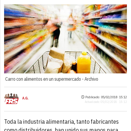
Carro con alimentos en un supermercado -
Archivo
Publicado: 05/02/2018 ·
15:12
A.G.
Actualizado: 05/02/2018 · 15:12
Toda la industria alimentaria, tanto fabricantes
como distribuidores, han unido sus manos para