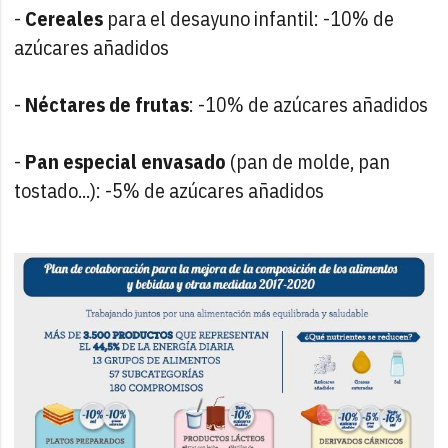
-
Cereales
para el desayuno infantil: -10% de
azúcares añadidos
-
Néctares de frutas
: -10% de azúcares añadidos
-
Pan especial envasado
(pan de molde, pan
tostado...): -5% de azúcares añadidos