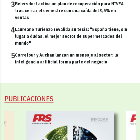
3
Beiersdorf activa un plan de recuperación para NIVEA
tras cerrar el semestre con una caída del 3,5% en
ventas
4
Laureano Turienzo revalida su tesis: "España tiene, sin
lugar a dudas, el mejor sector de supermercados del
mundo"
5
Carrefour y Auchan lanzan un mensaje al sector: la
inteligencia artificial forma parte del negocio
PUBLICACIONES