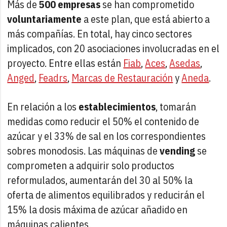
Más de
500 empresas
se han comprometido
voluntariamente
a este plan, que está abierto a
más compañías. En total, hay cinco sectores
implicados, con 20 asociaciones involucradas en el
proyecto. Entre ellas están
Fiab
,
Aces
,
Asedas
,
Anged
,
Feadrs
,
Marcas de Restauración
y
Aneda
.
En relación a los
establecimientos
, tomarán
medidas como reducir el 50% el contenido de
azúcar y el 33% de sal en los correspondientes
sobres monodosis. Las máquinas de
vending
se
comprometen a adquirir solo productos
reformulados, aumentarán del 30 al 50% la
oferta de alimentos equilibrados y reducirán el
15% la dosis máxima de azúcar añadido en
máquinas calientes.