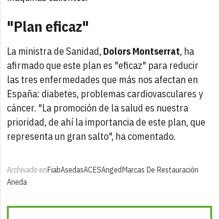
"Plan eficaz"
La ministra de Sanidad,
Dolors Montserrat
, ha
afirmado que este plan es "eficaz" para reducir
las tres enfermedades que más nos afectan en
España: diabetes, problemas cardiovasculares y
cáncer. "La promoción de la salud es nuestra
prioridad, de ahí la importancia de este plan, que
representa un gran salto", ha comentado.
Archivado en
Fiab
Asedas
ACES
Anged
Marcas De Restauración
Aneda