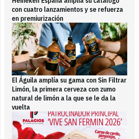
Heineken España amplía su catálogo
con cuatro lanzamientos y se refuerza
en premiurización
El Águila amplía su gama con Sin Filtrar
Limón, la primera cerveza con zumo
natural de limón a la que se le da la
vuelta