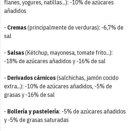
flanes, yogures, natillas...): -10% de azúcares
añadidos
-
Cremas
(principalmente de verduras): -6,7% de
sal
-
Salsas
(Kétchup, mayonesa, tomate frito...):
-18% de azúcares añadidos y -16% de sal
-
Derivados cárnicos
(salchichas, jamón cocido
extra...): -10% de azúcares añadidos, -5% de
grasas y -16% de sal
-
Bollería y pastelería
: -5% de azúcares añadidos
y -5% de grasas saturadas