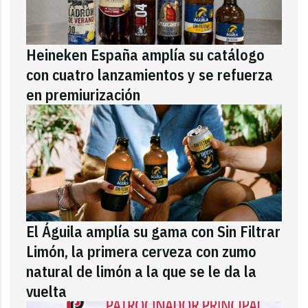
Heineken España amplía su catálogo
con cuatro lanzamientos y se refuerza
en premiurización
El Águila amplía su gama con Sin Filtrar
Limón, la primera cerveza con zumo
natural de limón a la que se le da la
vuelta