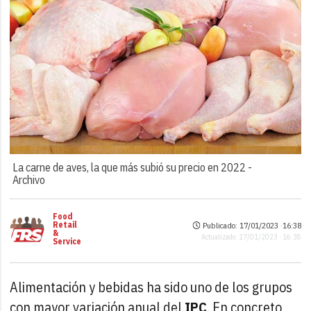
La carne de aves, la que más subió su precio en 2022 -
Archivo
Food
Retail
Publicado: 17/01/2023 ·
16:38
&
Actualizado: 17/01/2023 · 16:38
Service
Alimentación y bebidas ha sido uno de los grupos
con mayor variación anual del
IPC
. En concreto,