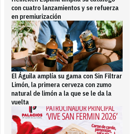
con cuatro lanzamientos y se refuerza
en premiurización
El Águila amplía su gama con Sin Filtrar
Limón, la primera cerveza con zumo
natural de limón a la que se le da la
vuelta