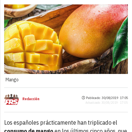
Mango
Publicado: 30/08/2019 ·
17:05
Redacción
Actualizado: 30/08/2019 · 17:05
Los españoles prácticamente han triplicado el
consumo de mango
en los últimos cinco años, que