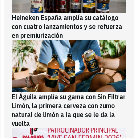
Heineken España amplía su catálogo
con cuatro lanzamientos y se refuerza
en premiurización
El Águila amplía su gama con Sin Filtrar
Limón, la primera cerveza con zumo
natural de limón a la que se le da la
vuelta