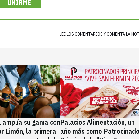
UNIRME
LEE LOS COMENTARIOS Y COMENTA LA NO
a amplía su gama con
Palacios Alimentación, un
rar Limón, la primera
año más como Patrocinado