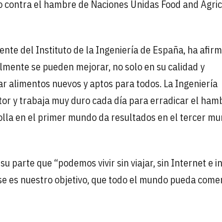
 contra el hambre de Naciones Unidas Food and Agric
dente del Instituto de la Ingeniería de España, ha afir
mente se pueden mejorar, no solo en su calidad y
lar alimentos nuevos y aptos para todos. La Ingeniería
or y trabaja muy duro cada día para erradicar el ham
olla en el primer mundo da resultados en el tercer mu
u parte que “podemos vivir sin viajar, sin Internet e i
Ese es nuestro objetivo, que todo el mundo pueda come