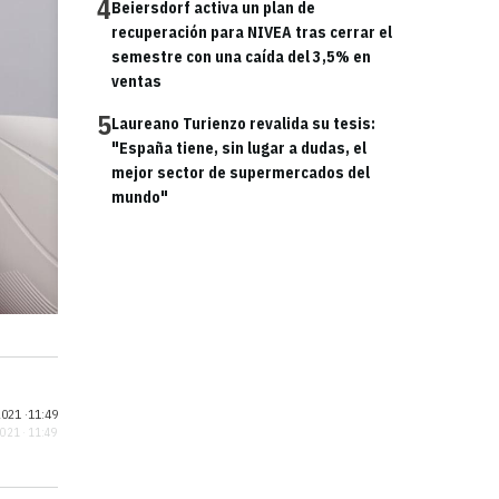
4
Beiersdorf activa un plan de
recuperación para NIVEA tras cerrar el
semestre con una caída del 3,5% en
ventas
5
Laureano Turienzo revalida su tesis:
"España tiene, sin lugar a dudas, el
mejor sector de supermercados del
mundo"
021 ·
11:49
2021 · 11:49