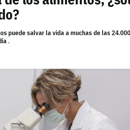
do?
tos puede salvar la vida a muchas de las 24.00
ía .