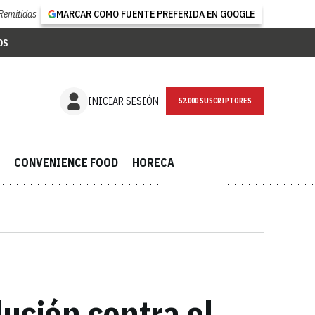
Remitidas
MARCAR COMO FUENTE PREFERIDA EN GOOGLE
OS
NEWSLETTER
INICIAR SESIÓN
CONVENIENCE FOOD
HORECA
lución contra el