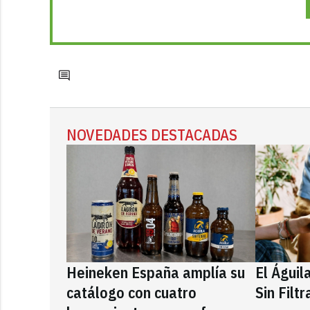
NOVEDADES DESTACADAS
Heineken España amplía su
El Águil
catálogo con cuatro
Sin Filt