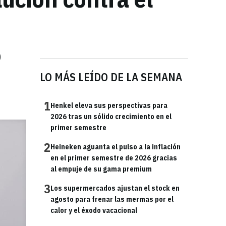
0
LO MÁS LEÍDO DE LA SEMANA
1
Henkel eleva sus perspectivas para
2026 tras un sólido crecimiento en el
primer semestre
2
Heineken aguanta el pulso a la inflación
en el primer semestre de 2026 gracias
al empuje de su gama premium
3
Los supermercados ajustan el stock en
agosto para frenar las mermas por el
calor y el éxodo vacacional