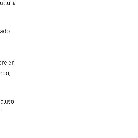
ulture
mado
bre en
ndo,
ncluso
r