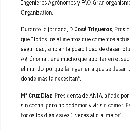
Ingenieros Agrónomos y FAO, Gran organismo
Organization.
Durante la jornada, D.
José Trigueros
, Presi
que “todos los alimentos que comemos actual
seguridad, sino en la posibilidad de desarrol
Agrónoma tiene mucho que aportar en el sect
el mundo, porque la ingeniería que se desarr
donde más la necesitan”.
Mª Cruz Díaz
, Presidenta de ANIA, añade por s
sin coche, pero no podemos vivir sin comer. 
todos los días y si es 3 veces al día, mejor”.