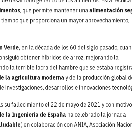
 de desarrollo genético de los alimentos. Esta técnica
limentos
, que permite mantener una
alimentación se
o tiempo que proporciona un mayor aprovechamiento,
n Verde,
en la década de los 60 del siglo pasado, cua
onsiguió obtener híbridos de arroz, mejorando la
ndo la terrible lacra del hambre que se estaba regist
e la agricultura moderna
y de la producción global d
de investigaciones, desarrollos e innovaciones tecnológ
s su fallecimiento el 22 de mayo de 2021 y con motivo
de la Ingeniería de España
ha celebrado la jornada
aludable
’, en colaboración con ANIA, Asociación Nacio