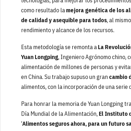
tecnologías, para mejorar los procedimientos
como resultado la
mejora genética de los a
de calidad y asequible para todos
, al mism
rendimiento y alcance de los recursos.
Esta metodología se remonta a
La Revolució
Yuan Longping
, Ingeniero Agrónomo chino, c
alimentación de millones de personas y evita
en China. Su trabajo supuso un gran
cambio d
alimentos, con la incorporación de una serie 
Para honrar la memoria de Yuan Longping tra
Día Mundial de la Alimentación,
El
Instituto 
’
Alimentos seguros ahora, para un futuro s