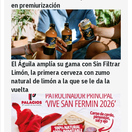
en premiurización
El Águila amplía su gama con Sin Filtrar
Limón, la primera cerveza con zumo
natural de limón a la que se le da la
vuelta