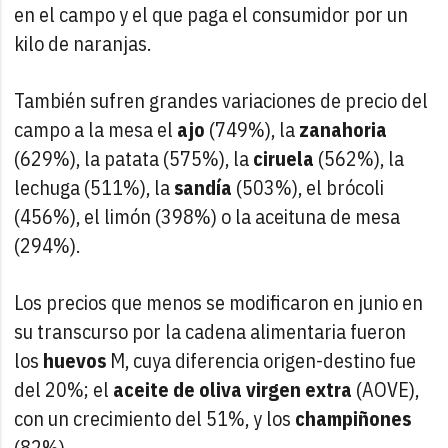
en el campo y el que paga el consumidor por un
kilo de naranjas.
También sufren grandes variaciones de precio del
campo a la mesa el
ajo
(749%), la
zanahoria
(629%), la patata (575%), la
ciruela
(562%), la
lechuga (511%), la
sandía
(503%), el brócoli
(456%), el limón (398%) o la aceituna de mesa
(294%).
Los precios que menos se modificaron en junio en
su transcurso por la cadena alimentaria fueron
los
huevos
M, cuya diferencia origen-destino fue
del 20%; el
aceite de oliva virgen extra
(AOVE),
con un crecimiento del 51%, y los
champiñones
(82%).