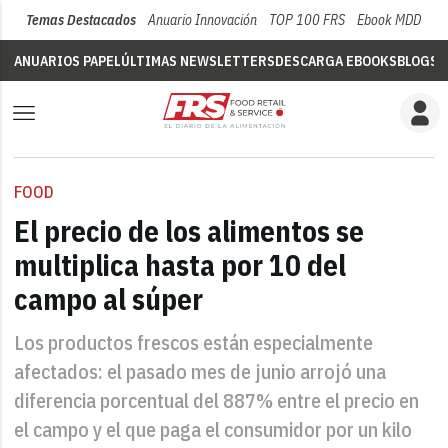
Temas Destacados
Anuario Innovación
TOP 100 FRS
Ebook MDD
Su
ANUARIOS PAPEL
ÚLTIMAS NEWSLETTERS
DESCARGA EBOOKS
BLOGS
V
FOOD
El precio de los alimentos se
multiplica hasta por 10 del
campo al súper
Los productos frescos están especialmente
afectados: el pasado mes de junio arrojó una
diferencia porcentual del 887% entre el precio en
el campo y el que paga el consumidor por un kilo