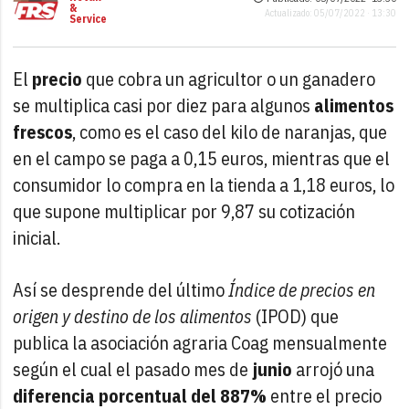
&
Actualizado: 05/07/2022 · 13:30
Service
El
precio
que cobra un agricultor o un ganadero
se multiplica casi por diez para algunos
alimentos
frescos
, como es el caso del kilo de naranjas, que
en el campo se paga a 0,15 euros, mientras que el
consumidor lo compra en la tienda a 1,18 euros, lo
que supone multiplicar por 9,87 su cotización
inicial.
Así se desprende del último
Índice de precios en
origen y destino de los alimentos
(IPOD) que
publica la asociación agraria Coag mensualmente
según el cual el pasado mes de
junio
arrojó una
diferencia porcentual del 887%
entre el precio