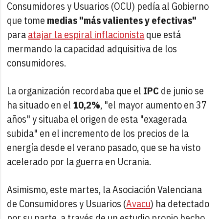
Consumidores y Usuarios (OCU) pedía al Gobierno
que tome
medias "más valientes y efectivas"
para
atajar la espiral inflacionista
que está
mermando la capacidad adquisitiva de los
consumidores.
La organización recordaba que el
IPC
de junio se
ha situado en el
10,2%
, "el mayor aumento en 37
años" y situaba el origen de esta "exagerada
subida" en el incremento de los precios de la
energía desde el verano pasado, que se ha visto
acelerado por la guerra en Ucrania.
Asimismo, este martes, la Asociación Valenciana
de Consumidores y Usuarios (
Avacu
) ha detectado
por su parte, a través de un estudio propio hecho