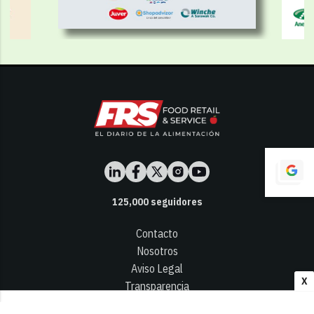
125,000
seguidores
Contacto
Nosotros
Aviso Legal
X
Transparencia
Términos y Condiciones