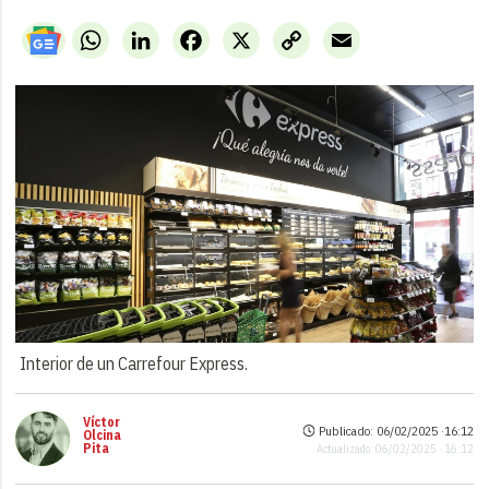
WhatsApp
LinkedIn
Facebook
X
Copy
Email
Link
Interior de un Carrefour Express.
Víctor
Publicado: 06/02/2025 ·
16:12
Olcina
Pita
Actualizado: 06/02/2025 · 16:12