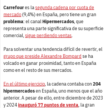
Carrefour
es la
segunda cadena por cuota de
mercado
(9,4%) en España, pero tiene un gran
problema
: el canal
Hipermercados
, que
representa una parte significativa de su superficie
comercial,
sigue perdiendo ventas
.
Para solventar una tendencia difícil de revertir, el
grupo que preside Alexandre Bompard
se ha
volcado en ganar proximidad, tanto en España
como en el resto de sus mercados.
En el último ejercicio
, la cadena contaba con
204
hipermercados
en España, uno menos que el año
anterior. A pesar de ello, entre diciembre de 2023
y 2024
inauguró 77 puntos de venta
, la gran