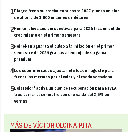
1
Diageo frena su crecimiento hasta 2027 y lanza un plan
de ahorro de 1.000 millones de dólares
2
Henkel eleva sus perspectivas para 2026 tras un sólido
crecimiento en el primer semestre
3
Heineken aguanta el pulso a la inflación en el primer
semestre de 2026 gracias al empuje de su gama
premium
4
Los supermercados ajustan el stock en agosto para
frenar las mermas por el calor y el éxodo vacacional
5
Beiersdorf activa un plan de recuperación para NIVEA
tras cerrar el semestre con una caída del 3,5% en
ventas
MÁS DE VÍCTOR OLCINA PITA