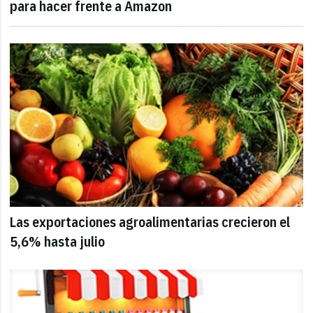
para hacer frente a Amazon
Las exportaciones agroalimentarias crecieron el
5,6% hasta julio