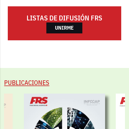
LISTAS DE DIFUSIÓN FRS
UNIRME
PUBLICACIONES