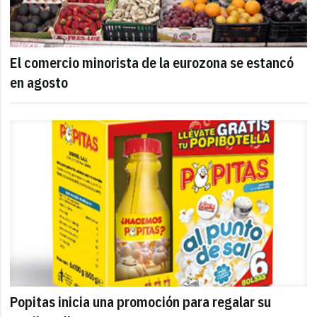
El comercio minorista de la eurozona se estancó
en agosto
Popitas inicia una promoción para regalar su