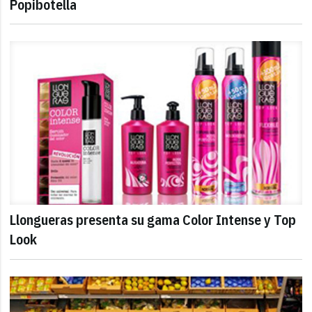
Popibotella
Llongueras presenta su gama Color Intense y Top
Look