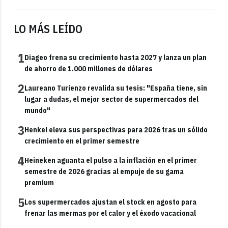
LO MÁS LEÍDO
1
Diageo frena su crecimiento hasta 2027 y lanza un plan
de ahorro de 1.000 millones de dólares
2
Laureano Turienzo revalida su tesis: "España tiene, sin
lugar a dudas, el mejor sector de supermercados del
mundo"
3
Henkel eleva sus perspectivas para 2026 tras un sólido
crecimiento en el primer semestre
4
Heineken aguanta el pulso a la inflación en el primer
semestre de 2026 gracias al empuje de su gama
premium
5
Los supermercados ajustan el stock en agosto para
frenar las mermas por el calor y el éxodo vacacional