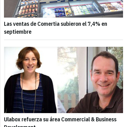
Las ventas de Comertia subieron el 7,4% en
septiembre
Ulabox refuerza su área Commercial & Business