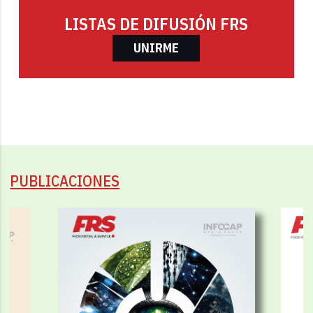
LISTAS DE DIFUSIÓN FRS
UNIRME
PUBLICACIONES