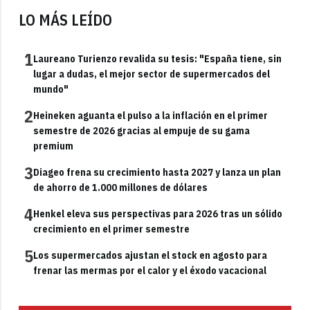
LO MÁS LEÍDO
1
Laureano Turienzo revalida su tesis: "España tiene, sin
lugar a dudas, el mejor sector de supermercados del
mundo"
2
Heineken aguanta el pulso a la inflación en el primer
semestre de 2026 gracias al empuje de su gama
premium
3
Diageo frena su crecimiento hasta 2027 y lanza un plan
de ahorro de 1.000 millones de dólares
4
Henkel eleva sus perspectivas para 2026 tras un sólido
crecimiento en el primer semestre
5
Los supermercados ajustan el stock en agosto para
frenar las mermas por el calor y el éxodo vacacional