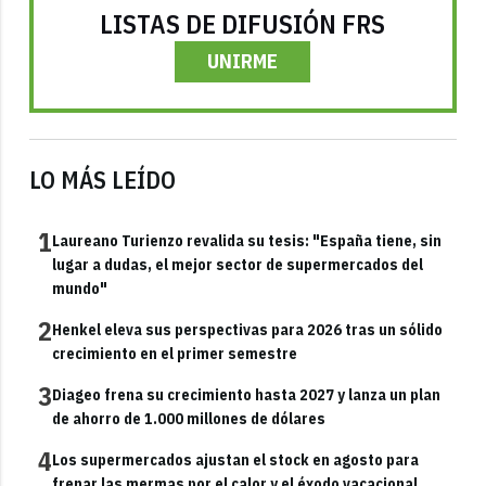
LISTAS DE DIFUSIÓN FRS
UNIRME
LO MÁS LEÍDO
1
Laureano Turienzo revalida su tesis: "España tiene, sin
lugar a dudas, el mejor sector de supermercados del
mundo"
2
Henkel eleva sus perspectivas para 2026 tras un sólido
crecimiento en el primer semestre
3
Diageo frena su crecimiento hasta 2027 y lanza un plan
de ahorro de 1.000 millones de dólares
4
Los supermercados ajustan el stock en agosto para
frenar las mermas por el calor y el éxodo vacacional