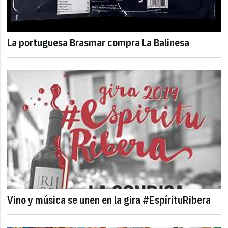
La portuguesa Brasmar compra La Balinesa
Vino y música se unen en la gira #EspírituRibera