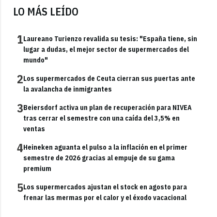
LO MÁS LEÍDO
1
Laureano Turienzo revalida su tesis: "España tiene, sin
lugar a dudas, el mejor sector de supermercados del
mundo"
2
Los supermercados de Ceuta cierran sus puertas ante
la avalancha de inmigrantes
3
Beiersdorf activa un plan de recuperación para NIVEA
tras cerrar el semestre con una caída del 3,5% en
ventas
4
Heineken aguanta el pulso a la inflación en el primer
semestre de 2026 gracias al empuje de su gama
premium
5
Los supermercados ajustan el stock en agosto para
frenar las mermas por el calor y el éxodo vacacional