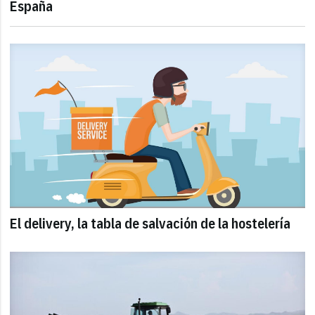
España
El delivery, la tabla de salvación de la hostelería