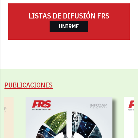
LISTAS DE DIFUSIÓN FRS
UNIRME
PUBLICACIONES