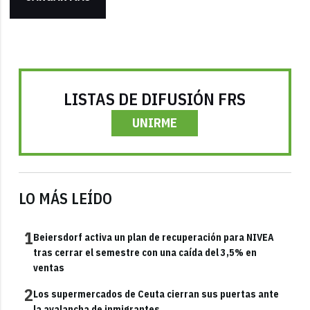
LISTAS DE DIFUSIÓN FRS
UNIRME
LO MÁS LEÍDO
1
Beiersdorf activa un plan de recuperación para NIVEA
tras cerrar el semestre con una caída del 3,5% en
ventas
2
Los supermercados de Ceuta cierran sus puertas ante
la avalancha de inmigrantes