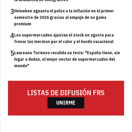
3
Heineken aguanta el pulso a la inflación en el primer
semestre de 2026 gracias al empuje de su gama
premium
4
Los supermercados ajustan el stock en agosto para
frenar las mermas por el calor y el éxodo vacacional
5
Laureano Turienzo revalida su tesis: "España tiene, sin
lugar a dudas, el mejor sector de supermercados del
mundo"
LISTAS DE DIFUSIÓN FRS
UNIRME