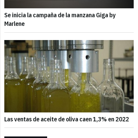
Se inicia la campaña de la manzana Giga by
Marlene
Las ventas de aceite de oliva caen 1,3% en 2022