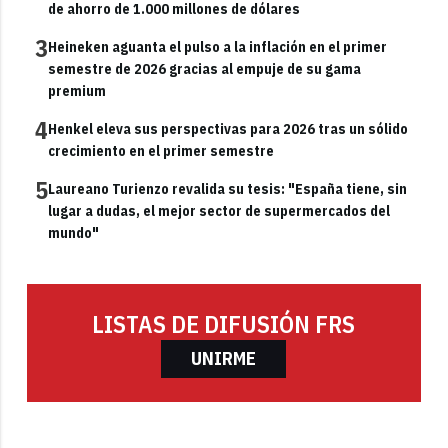
de ahorro de 1.000 millones de dólares
3
Heineken aguanta el pulso a la inflación en el primer
semestre de 2026 gracias al empuje de su gama
premium
4
Henkel eleva sus perspectivas para 2026 tras un sólido
crecimiento en el primer semestre
5
Laureano Turienzo revalida su tesis: "España tiene, sin
lugar a dudas, el mejor sector de supermercados del
mundo"
LISTAS DE DIFUSIÓN FRS
UNIRME