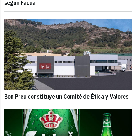
según Facua
Bon Preu constituye un Comité de Ética y Valores